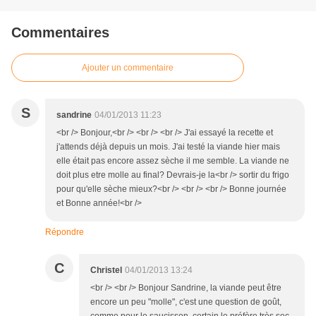
Commentaires
Ajouter un commentaire
S
sandrine
04/01/2013 11:23
<br /> Bonjour,<br /> <br /> <br /> J'ai essayé la recette et
j'attends déjà depuis un mois. J'ai testé la viande hier mais
elle était pas encore assez sèche il me semble. La viande ne
doit plus etre molle au final? Devrais-je la<br /> sortir du frigo
pour qu'elle sèche mieux?<br /> <br /> <br /> Bonne journée
et Bonne année!<br />
Répondre
C
Christel
04/01/2013 13:24
<br /> <br /> Bonjour Sandrine, la viande peut être
encore un peu "molle", c'est une question de goût,