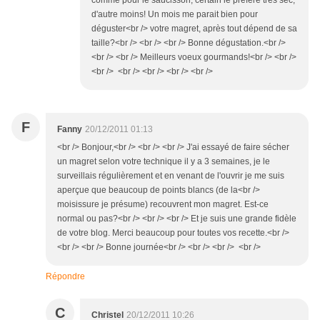
comme pour le saucisson, certain le préfère très sec,
d'autre moins! Un mois me parait bien pour
déguster<br /> votre magret, après tout dépend de sa
taille?<br /> <br /> <br /> Bonne dégustation.<br />
<br /> <br /> Meilleurs voeux gourmands!<br /> <br />
<br /> <br /> <br /> <br /> <br />
F
Fanny
20/12/2011 01:13
<br /> Bonjour,<br /> <br /> <br /> J'ai essayé de faire sécher
un magret selon votre technique il y a 3 semaines, je le
surveillais régulièrement et en venant de l'ouvrir je me suis
aperçue que beaucoup de points blancs (de la<br />
moisissure je présume) recouvrent mon magret. Est-ce
normal ou pas?<br /> <br /> <br /> Et je suis une grande fidèle
de votre blog. Merci beaucoup pour toutes vos recette.<br />
<br /> <br /> Bonne journée<br /> <br /> <br /> <br />
Répondre
C
Christel
20/12/2011 10:26