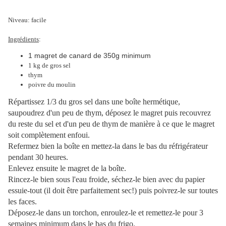
Niveau: facile
Ingrédients
:
1 magret de canard de 350g minimum
1 kg de gros sel
thym
poivre du moulin
Répartissez 1/3 du gros sel dans une boîte hermétique,
saupoudrez d'un peu de thym, déposez le magret puis recouvrez
du reste du sel et d'un peu de thym de manière à ce que le magret
soit complètement enfoui.
Refermez bien la boîte en mettez-la dans le bas du réfrigérateur
pendant 30 heures.
Enlevez ensuite le magret de la boîte.
Rincez-le bien sous l'eau froide, séchez-le bien avec du papier
essuie-tout (il doit être parfaitement sec!) puis poivrez-le sur toutes
les faces.
Déposez-le dans un torchon, enroulez-le et remettez-le pour 3
semaines minimum dans le bas du frigo.