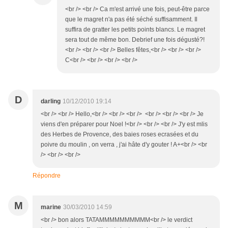
<br /> <br /> Ca m'est arrivé une fois, peut-être parce
que le magret n'a pas été séché suffisamment. Il
suffira de gratter les petits points blancs. Le magret
sera tout de même bon. Debrief une fois dégusté?!
<br /> <br /> <br /> Belles fêtes,<br /> <br /> <br />
C<br /> <br /> <br /> <br />
D
darling
10/12/2010 19:14
<br /> <br /> Hello,<br /> <br /> <br /> <br /> <br /> <br /> Je
viens d'en préparer pour Noel !<br /> <br /> <br /> J'y est mlis
des Herbes de Provence, des baies roses ecrasées et du
poivre du moulin , on verra , j'ai hâte d'y gouter ! A+<br /> <br
/> <br /> <br />
Répondre
M
marine
30/03/2010 14:59
<br /> bon alors TATAMMMMMMMMMM<br /> le verdict