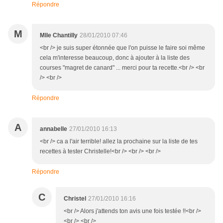
Répondre
M
Mlle Chantilly
28/01/2010 07:46
<br /> je suis super étonnée que l'on puisse le faire soi même
cela m'interesse beaucoup, donc à ajouter à la liste des
courses "magret de canard" ... merci pour ta recette.<br /> <br
/> <br />
Répondre
A
annabelle
27/01/2010 16:13
<br /> ca a l'air terrible! allez la prochaine sur la liste de tes
recettes à tester Christelle!<br /> <br /> <br />
Répondre
C
Christel
27/01/2010 16:16
<br /> Alors j'attends ton avis une fois testée !!<br />
<br /> <br />