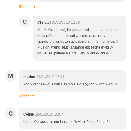
Répondre
C
Christel
01/02/2010 12:18
<br /> Marine, oui, l'important est la date au moment
de la préparation. le sel va cuire et conserver la
viande; J'attends ton avis dans minimum un mois !!
Plus on attend, plus la viande est sèche et<br />
gouteuse, patience alors ...<br /> <br /> <br />
M
marine
29/01/2010 17:03
<br /> rendez-vous dans un mois alors ;-)<br /> <br /> <br />
Répondre
C
Céline
28/01/2010 10:07
<br /> Moi aussi, je me lance ce WE!<br /> <br /> <br />