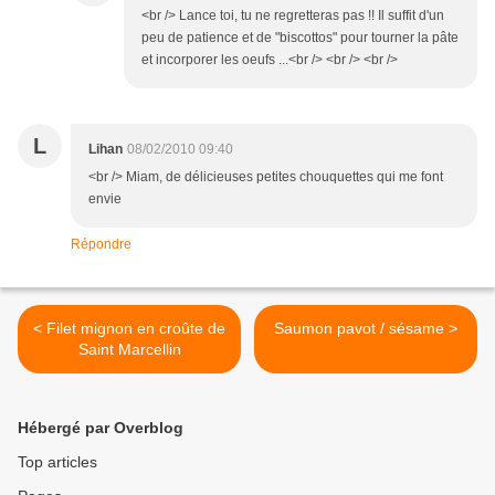
<br /> Lance toi, tu ne regretteras pas !! Il suffit d'un
peu de patience et de "biscottos" pour tourner la pâte
et incorporer les oeufs ...<br /> <br /> <br />
L
Lihan
08/02/2010 09:40
<br /> Miam, de délicieuses petites chouquettes qui me font
envie
Répondre
< Filet mignon en croûte de
Saumon pavot / sésame >
Saint Marcellin
Hébergé par Overblog
Top articles