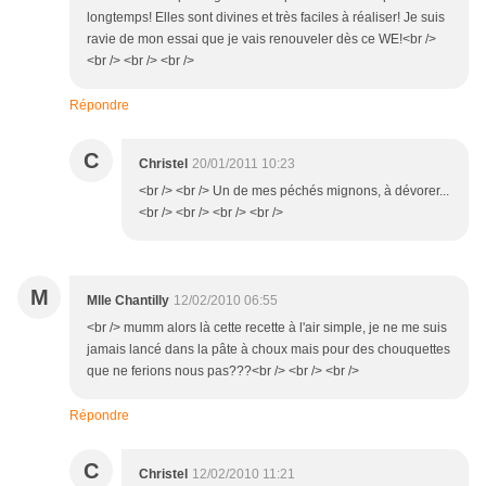
longtemps! Elles sont divines et très faciles à réaliser! Je suis
ravie de mon essai que je vais renouveler dès ce WE!<br />
<br /> <br /> <br />
Répondre
C
Christel
20/01/2011 10:23
<br /> <br /> Un de mes péchés mignons, à dévorer...
<br /> <br /> <br /> <br />
M
Mlle Chantilly
12/02/2010 06:55
<br /> mumm alors là cette recette à l'air simple, je ne me suis
jamais lancé dans la pâte à choux mais pour des chouquettes
que ne ferions nous pas???<br /> <br /> <br />
Répondre
C
Christel
12/02/2010 11:21