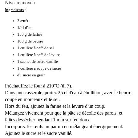
Niveau: moyen
Ingrédients
:
3 œufs
1/4l d'eau
150 g de farine
100 g de beurre
1 cuillère à café de sel
1 cuillère à café de levure
1 sachet de sucre vanillé
1 cuillère à soupe de sucre
du sucre en grain
Préchauffez le four à 210°C (th 7).
Dans une casserole, portez 25 cl d'eau à ébullition, avec le beurre
coupé en morceaux et le sel.
Hors du feu, ajoutez la farine et la levure d'un coup.
Mélangez vivement pour que la pâte se décolle des parois, et
faites dessécher pendant 1 min sur feu doux.
I
ncorporez les œufs un par un en mélangeant énergiquement.
Ajoutez le sucre et le sucre vanillé.