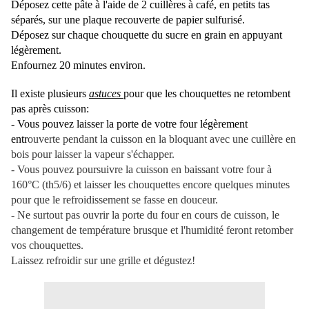
Déposez cette pâte à l'aide de 2 cuillères à café, en petits tas
séparés, sur une plaque recouverte de papier sulfurisé.
Déposez sur chaque chouquette du sucre en grain en appuyant
légèrement.
Enfournez 20 minutes environ.
Il existe plusieurs
astuces
pour que les chouquettes ne retombent
pas après cuisson:
- Vous pouvez laisser la porte de votre four légèrement
entr
ouverte pendant la cuisson en la bloquant avec une cuillère en
bois pour laisser la vapeur s'échapper
.
- Vous pouvez poursuivre la cuisson en baissant votre four à
160°C (th5/6) et laisser les chouquettes encore quelques minutes
pour que le refroidissement se fasse en douceur.
- Ne surtout pas ouvrir la porte du four en cours de cuisson, le
changement de température brusque et l'humidité feront retomber
vos chouquettes.
Laissez refroidir sur une grille et dégustez!