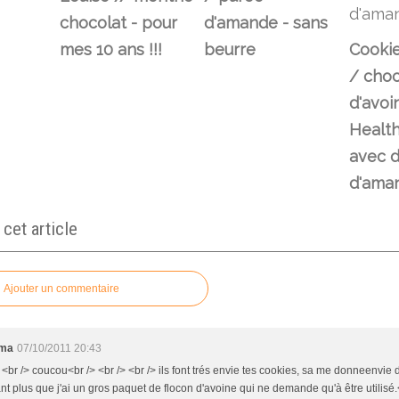
chocolat - pour
d'amande - sans
mes 10 ans !!!
beurre
Cooki
/ choc
d'avoi
Health
avec d
d'ama
et article
Ajouter un commentaire
ema
07/10/2011 20:43
 <br /> coucou<br /> <br /> <br /> ils font trés envie tes cookies, sa me donneenvie 
nt plus que j'ai un gros paquet de flocon d'avoine qui ne demande qu'à être utilisé.<