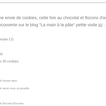
e envie de cookies, cette fois au chocolat et flocons d'a
écouverte sur le blog "La main à la pâte" petite visite
ici
.
le
n 30 cookies
e beurre mou
e sucre roux en poudre
e flocons d'avoine