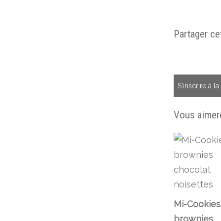
Partager cet
S'inscrire à l
Vous aimere
Mi-Cookies
brownies