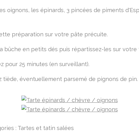
les oignons, les épinards, 3 pincées de piments d'Es
ette préparation sur votre pâte précuite.
a bûche en petits dés puis répartissez-les sur votre 
z pour 25 minutes (en surveillant).
 tiède, éventuellement parsemé de pignons de pin.
ories :
Tartes et tatin salées