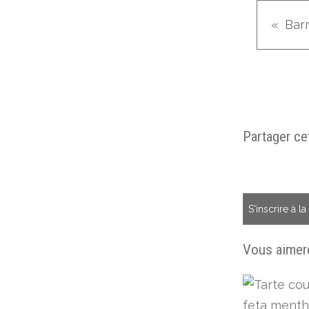
Partager cet
S'inscrire à l
Vous aimere