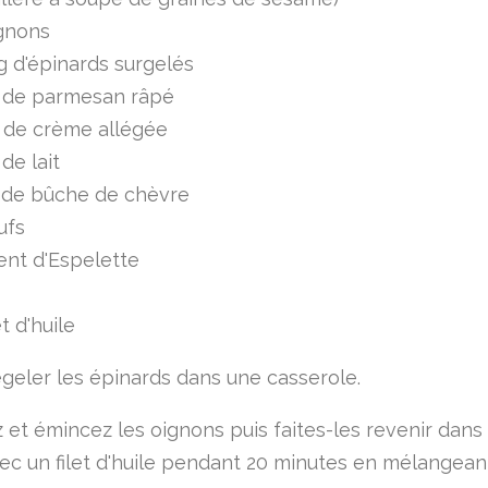
ignons
 d'épinards surgelés
 de parmesan râpé
l de crème allégée
 de lait
 de bûche de chèvre
ufs
ent d'Espelette
et d'huile
égeler les épinards dans une casserole.
 et émincez les oignons puis faites-les revenir dans
ec un filet d'huile pendant 20 minutes en mélangean