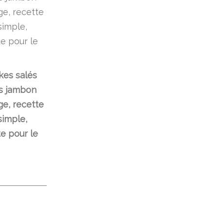
kes salés
s jambon
e, recette
simple,
te pour le