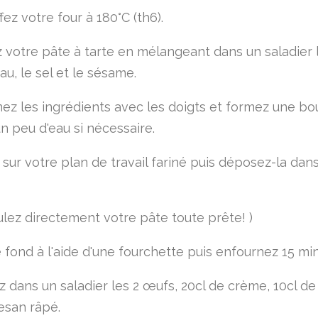
ez votre four à 180°C (th6).
 votre pâte à tarte en mélangeant dans un saladier l
'eau, le sel et le sésame.
z les ingrédients avec les doigts et formez une bou
n peu d'eau si nécessaire.
 sur votre plan de travail fariné puis déposez-la dan
ulez directement votre pâte toute prête! )
e fond à l'aide d'une fourchette puis enfournez 15 mi
 dans un saladier les 2 œufs, 20cl de crème, 10cl de 
san râpé.