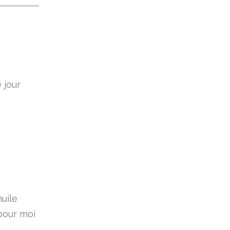
 jour
huile
 pour moi