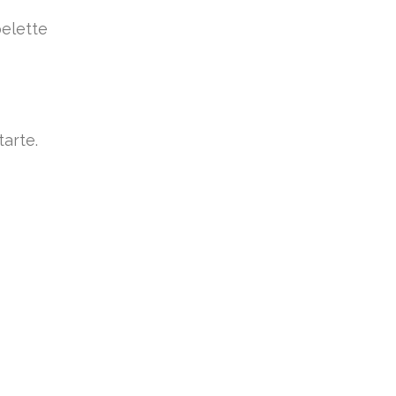
pelette
tarte.