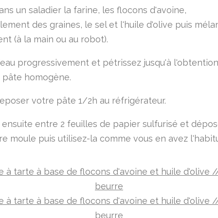
ns un saladier la farine, les flocons d'avoine,
ement des graines, le sel et l'huile d'olive puis mél
nt (à la main ou au robot).
l'eau progressivement et pétrissez jusqu'à l'obtentio
e pâte homogène.
reposer votre pâte 1/2h au réfrigérateur.
 ensuite entre 2 feuilles de papier sulfurisé et dépos
re moule puis utilisez-la comme vous en avez l'habit