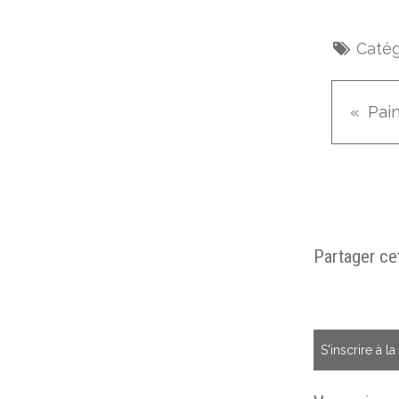
Catég
Partager cet
S'inscrire à l