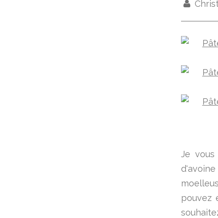
Chris
Je vous
d'avoine
moelleus
pouvez é
souhaite