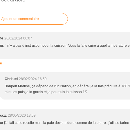
Ajouter un commentaire
ne
26/02/2024 06:07
r, il n’y a pas d’instruction pour la cuisson. Vous la faite cuire a quel température 
re
Christel
28/02/2024 16:59
Bonjour Martine, ça dépend de l'utilisation, en général je la fais précuire à 18
minutes puis je la garnis et je poursuis la cuisson 1/2.
yazz
28/05/2020 13:59
r j'ai fait cette recette mais la pate devient dure comme de la pierre...j'utilise farine