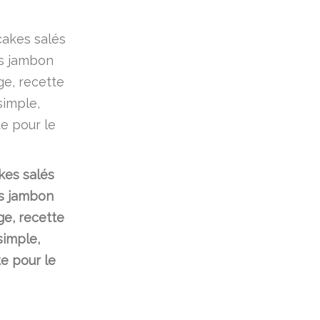
kes salés
s jambon
e, recette
simple,
te pour le