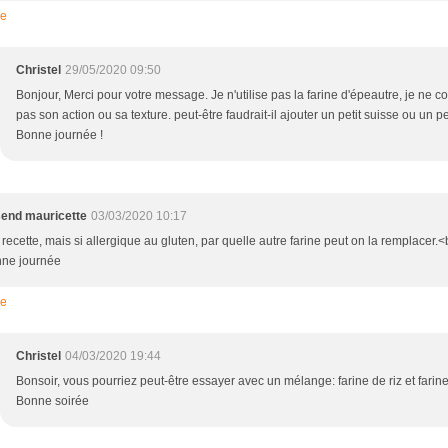
re
Christel
29/05/2020 09:50
Bonjour, Merci pour votre message. Je n'utilise pas la farine d'épeautre, je ne 
pas son action ou sa texture. peut-être faudrait-il ajouter un petit suisse ou un p
Bonne journée !
end mauricette
03/03/2020 10:17
recette, mais si allergique au gluten, par quelle autre farine peut on la remplacer.<
nne journée
re
Christel
04/03/2020 19:44
Bonsoir, vous pourriez peut-être essayer avec un mélange: farine de riz et farine
Bonne soirée