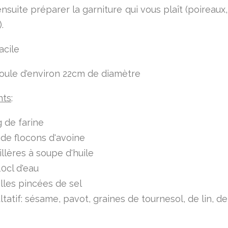
nsuite préparer la garniture qui vous plaît (poireaux,
).
acile
oule d'environ 22cm de diamètre
nts
:
 de farine
de flocons d'avoine
illères à soupe d'huile
10cl d'eau
lles pincées de sel
ltatif: sésame, pavot, graines de tournesol, de lin, d