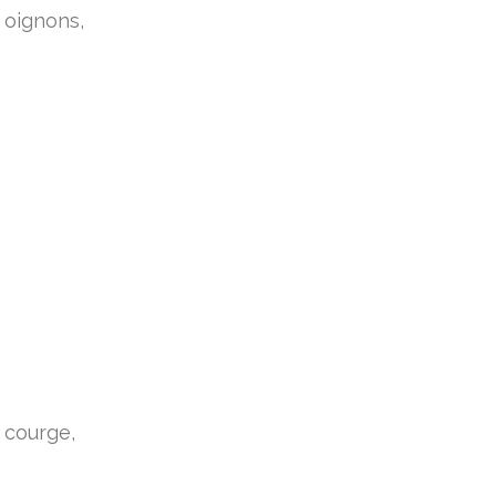
 oignons,
e courge,