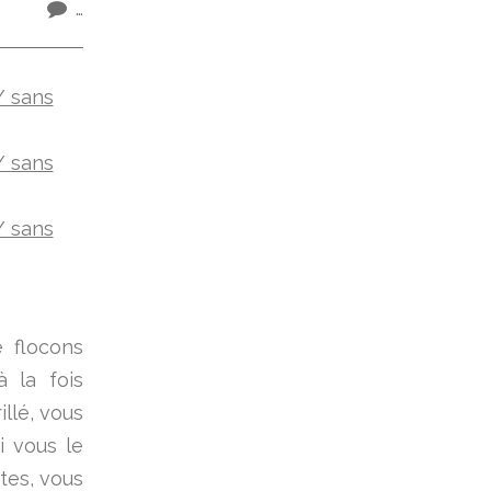
…
 flocons
à la fois
llé, vous
i vous le
tes, vous