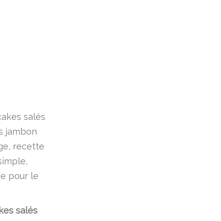
kes salés