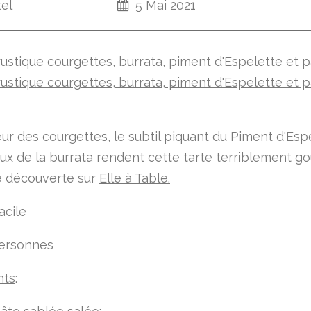
tel
5 Mai 2021
ur des courgettes, le subtil piquant du Piment d'Esp
ux de la burrata rendent cette tarte terriblement 
e découverte sur
Elle à Table.
acile
personnes
nts
: