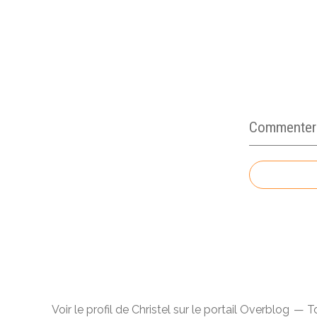
Commenter c
Voir le profil de
Christel
sur le portail Overblog
To