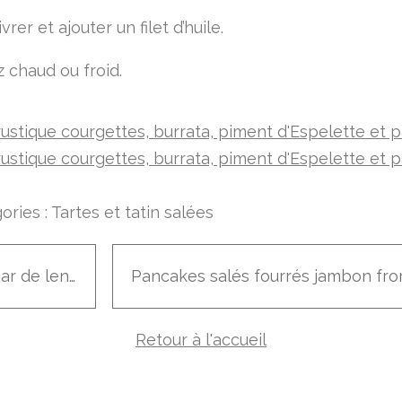
vrer et ajouter un filet d’huile.
 chaud ou froid.
ories :
Tartes et tatin salées
Caviar de lentilles au gingembre
Retour à l'accueil