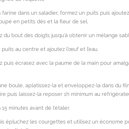
 farine dans un saladier, formez un puits puis ajoutez
upé en petits dés et la fleur de sel.
 du bout des doigts jusqu'à obtenir un mélange sabl
 puits au centre et ajoutez l'œuf et l’eau.
 puis écrasez avec la paume de la main pour amalg
ne boule, aplatissez-la et enveloppez-la dans du fil
re puis laissez-la reposer 1h minimum au réfrigérateu
 15 minutes avant de l'étaler.
is épluchez les courgettes et utilisez un économe p