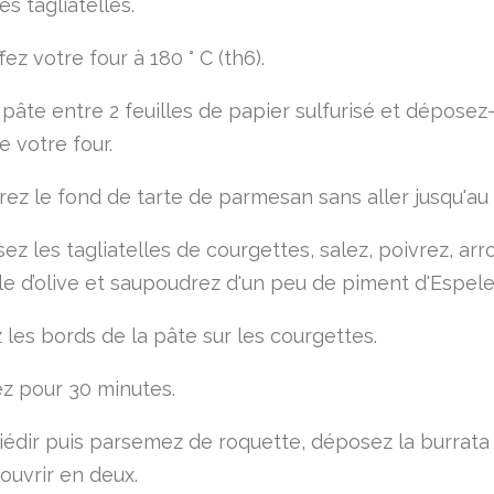
s tagliatelles.
ez votre four à 180 ° C (th6).
 pâte entre 2 feuilles de papier sulfurisé et déposez-
e votre four.
ez le fond de tarte de parmesan sans aller jusqu'au
ez les tagliatelles de courgettes, salez, poivrez, arr
uile d’olive et saupoudrez d'un peu de piment d'Espele
 les bords de la pâte sur les courgettes.
z pour 30 minutes.
tiédir puis parsemez de roquette, déposez la burrata 
l’ouvrir en deux.