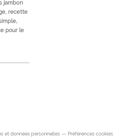
s jambon
e, recette
simple,
te pour le
s et données personnelles
Préférences cookies