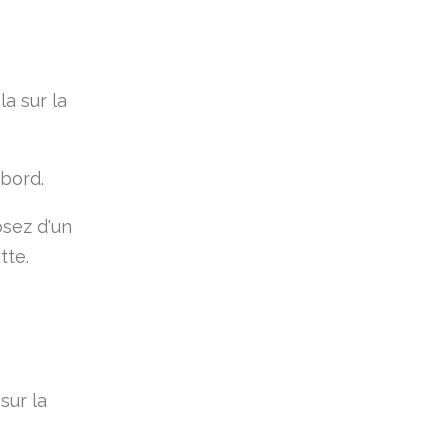
la sur la
 bord.
osez d'un
tte.
sur la