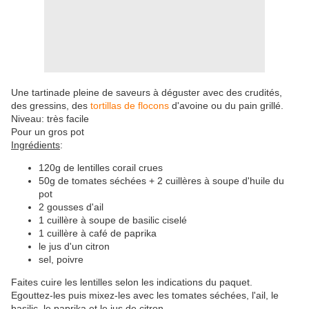
Une tartinade pleine de saveurs à déguster avec des crudités,
des gressins, des
tortillas de flocons
d'avoine ou du pain grillé.
Niveau: très facile
Pour un gros pot
Ingrédients
:
120g de lentilles corail crues
50g de tomates séchées + 2 cuillères à soupe d'huile du
pot
2 gousses d'ail
1 cuillère à soupe de basilic ciselé
1 cuillère à café de paprika
le jus d'un citron
sel, poivre
Faites cuire les lentilles selon les indications du paquet.
Egouttez-les puis mixez-les avec les tomates séchées, l'ail, le
basilic, le paprika et le jus de citron.