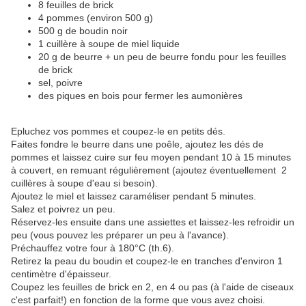
8 feuilles de brick
4 pommes (environ 500 g)
500 g de boudin noir
1 cuillère à soupe de miel liquide
20 g de beurre + un peu de beurre fondu pour les feuilles
de brick
sel, poivre
des piques en bois pour fermer les aumonières
Epluchez vos pommes et coupez-le en petits dés.
Faites fondre le beurre dans une poêle, ajoutez les dés de
pommes et laissez cuire sur feu moyen pendant 10 à 15 minutes
à couvert, en remuant régulièrement (ajoutez éventuellement 2
cuillères à soupe d'eau si besoin).
Ajoutez le miel et laissez caraméliser pendant 5 minutes.
Salez et poivrez un peu.
Réservez-les ensuite dans une assiettes et laissez-les refroidir un
peu (vous pouvez les préparer un peu à l'avance).
Préchauffez votre four à 180°C (th.6).
Retirez la peau du boudin et coupez-le en tranches d'environ 1
centimètre d'épaisseur.
Coupez les feuilles de brick en 2, en 4 ou pas (à l'aide de ciseaux
c'est parfait!) en fonction de la forme que vous avez choisi.