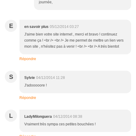
journée,
E
en savoir plus
05/12/2014 03:27
J'aime bien votre site internet , merci et bravo ! continuez
comme ça ! <br /> <br /> Je me permet de mettre un lien vers
mon site , n'hésitez pas à venir ! <br /> <br /> A trés bientot
Répondre
S
Sylvie
04/12/2014 11:28
J'adooooore !
Répondre
L
LadyMilonguera
04/12/2014 08:38
Vraiment très sympa ces petites bouchées !