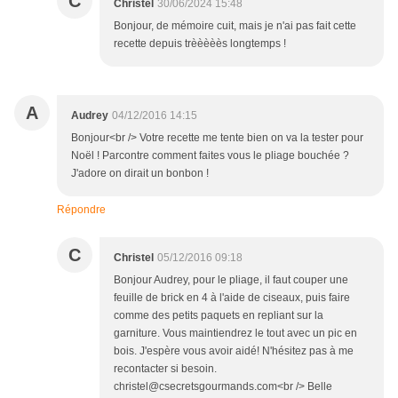
C
Christel
30/06/2024 15:48
Bonjour, de mémoire cuit, mais je n'ai pas fait cette
recette depuis trèèèèès longtemps !
A
Audrey
04/12/2016 14:15
Bonjour<br /> Votre recette me tente bien on va la tester pour
Noël ! Parcontre comment faites vous le pliage bouchée ?
J'adore on dirait un bonbon !
Répondre
C
Christel
05/12/2016 09:18
Bonjour Audrey, pour le pliage, il faut couper une
feuille de brick en 4 à l'aide de ciseaux, puis faire
comme des petits paquets en repliant sur la
garniture. Vous maintiendrez le tout avec un pic en
bois. J'espère vous avoir aidé! N'hésitez pas à me
recontacter si besoin.
christel@csecretsgourmands.com<br /> Belle