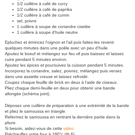
1/2 cuillère à café de curry
1/2 cuillère à café de paprika
1/2 cuillère à café de cumin
sel, poivre
1 cuillère à soupe de coriandre ciselée
1 cuillère à soupe d'huile neutre
Epluchez et émincez l'oignon et l'ail puis faites-les revenir
quelques minutes dans une poêle avec un peu d'huile.
Ajoutez le boeuf et mélangez sur feu vif puis baissez et laissez
cuire pendant 5 minutes environ.
Ajoutez les épices et poursuivez la cuisson pendant 5 minutes.
Incorporez la coriandre, salez, poivrez, mélangez puis versez
dans une assiette creuse et laissez refroidir.
Coupez chaque feuille de brick en deux à l'aide de ciseaux.
Pliez chaque demi-feuille en deux pour obtenir une bande
allongée (schéma joint).
Déposez une cuillère de préparation à une extrémité de la bande
et pliez le samoussa en triangle.
Refermez le samoussa en rentrant la dernière partie dans la
pliure.
Si besoin, aidez-vous de cette
vidéo.
Préchauffez votre four à 180°c (th.6).