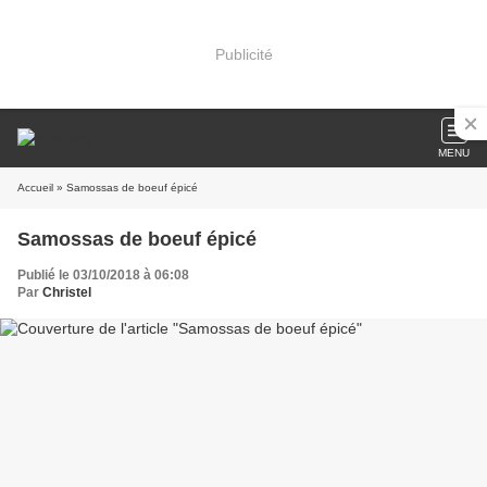
Publicité
MENU
Accueil
» Samossas de boeuf épicé
Samossas de boeuf épicé
Publié le 03/10/2018 à 06:08
Par
Christel