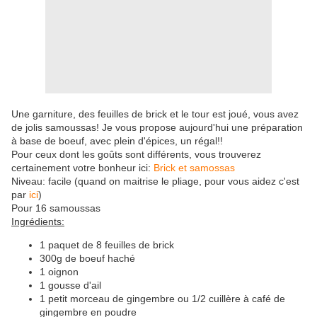
Une garniture, des feuilles de brick et le tour est joué, vous avez
de jolis samoussas! Je vous propose aujourd'hui une préparation
à base de boeuf, avec plein d'épices, un régal!!
Pour ceux dont les goûts sont différents, vous trouverez
certainement votre bonheur ici:
Brick et samossas
Niveau: facile (quand on maitrise le pliage, pour vous aidez c'est
par
ici
)
Pour 16 samoussas
Ingrédients:
1 paquet de 8 feuilles de brick
300g de boeuf haché
1 oignon
1 gousse d'ail
1 petit morceau de gingembre ou 1/2 cuillère à café de
gingembre en poudre