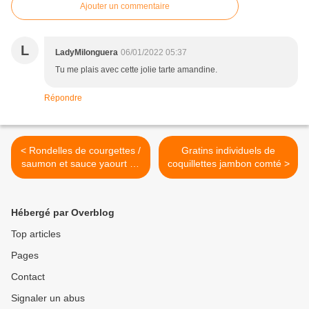
Ajouter un commentaire
L
LadyMilonguera
06/01/2022 05:37
Tu me plais avec cette jolie tarte amandine.
Répondre
< Rondelles de courgettes /
Gratins individuels de
saumon et sauce yaourt au
coquillettes jambon comté >
wasabi
Hébergé par Overblog
Top articles
Pages
Contact
Signaler un abus