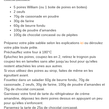
5 poires William (ou 1 boite de poires en boites)
2 oeufs
70g de cassonade en poudre
30g de farine
60g de beurre fondu
100g de poudre d'amandes
100g de chocolat concassé ou de pépites
Préparez votre pâte sablée selon les explications
ici
ou déroulez
votre pâte toute prête.
Préchauffez votre four à 180°C
Epluchez les poires, coupez-les en 2, retirez le trognon puis
coupez-les en lamelles sans aller jusqu'au bout pour qu'elles
restent attachées les unes aux autres.
Si vous utilisez des poires au sirop, faites de même en les
égouttant avant.
Fouettez dans un saladier 60g de beurre fondu, 70g de
cassonade, 2 oeufs, 30g de farine, 100g de poudre d'amandes et
75g de chocolat concassé.
Garnissez votre fond de tarte du réfrigérateur de crème
amandine, déposez les demi poires dessus en appuyant un peu
pour qu'elles s'enfoncent.
Parsemez la tarte de 25g de chocolat concassé.