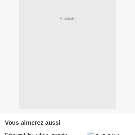
Publicité
Vous aimerez aussi
Cake myrtilles, citron, amande