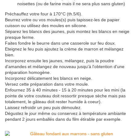
noisettes (ou de farine mais il ne sera plus sans gluten)
Préchauffez votre four à 170°C (th.5/6).
Beurrez votre ou vos moules(s) puis tapissez-les de papier
cuisson ou utilisez des moules en silicone.
Séparez les blancs des jaunes, puis montez les blancs en neige
presque ferme.
Faites fondre le beurre dans une casserole sur feu doux.
Eteignez le feu puis ajoutez la crème de marron et mélangez
bien.
Incorporez ensuite les jaunes, mélangez, puis la poudre
d'amandes et mélangez de nouveau jusqu'à l'obtention d'une
préparation homogène.
Incorporez délicatement les blancs en neige.
Versez cette préparation dans votre moule.
Enfournez 35 à 40 minutes - 15 à 20 minutes pour les mini (la
pointe de votre couteau doit ressortir presque sèche mais pas
totalement, le gâteau doit rester humide à coeur).
Laissez refroidir un peu puis démoulez.
Dégustez le jour même ou conservez à température ambiante
pendant 2 jours emballés dans du film étirable par exemple.