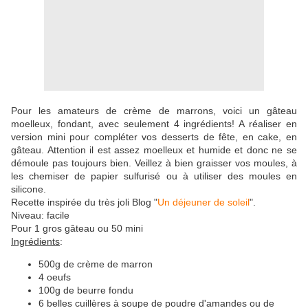
Pour les amateurs de crème de marrons,
voici un gâteau
moelleux, fondant, avec seulement 4 ingrédients! A réaliser en
version mini pour compléter vos desserts de fête, en cake, en
gâteau. Attention il est assez moelleux et humide et donc ne se
démoule pas toujours bien. Veillez à bien graisser vos moules, à
les chemiser de papier sulfurisé ou à utiliser des moules en
silicone.
Recette inspirée du très joli Blog "
Un déjeuner de soleil
".
Niveau: facile
Pour 1 gros gâteau ou 50 mini
Ingrédients
:
500g de crème de marron
4 oeufs
100g de beurre fondu
6 belles cuillères à soupe de poudre d'amandes ou de