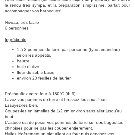
le rendu très sympa, et la préparation simplissime, parfait pour
accompagner vos barbecues!
Niveau: très facile
6 personnes
Ingrédients
:
1 à 2 pommes de terre par personne (type amandine)
selon les appétits.
beurre
huile d'olive
fleur de sel, 5 baies
environ 20 feuilles de laurier
Préchauffez votre four à 180°C (th.6).
Lavez vos pommes de terre et brossez-les sous l'eau.
Essuyez-les bien.
Coupez-les en lamelles de 1/2 cm environ sans aller jusqu'au
bout.
L'astuce est de poser vos pommes de terre sur des baguettes
chinoises pour ne pas les couper entièrement.
Huilez légèrement un plat allant au four puis déposez vos