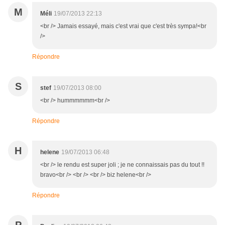
M
Méli
19/07/2013 22:13
<br /> Jamais essayé, mais c'est vrai que c'est très sympa!<br
/>
Répondre
S
stef
19/07/2013 08:00
<br /> hummmmmm<br />
Répondre
H
helene
19/07/2013 06:48
<br /> le rendu est super joli ; je ne connaissais pas du tout !!
bravo<br /> <br /> <br /> biz helene<br />
Répondre