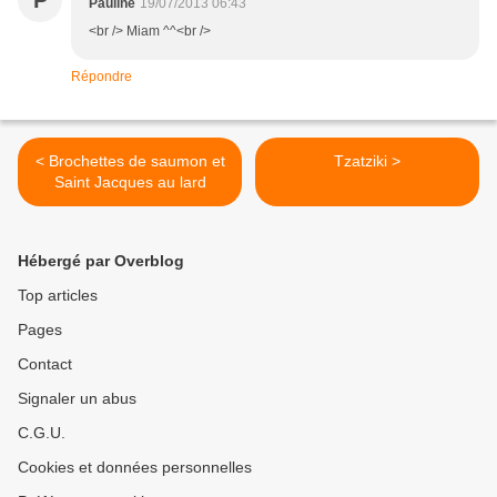
P
Pauline
19/07/2013 06:43
<br /> Miam ^^<br />
Répondre
< Brochettes de saumon et
Tzatziki >
Saint Jacques au lard
Hébergé par Overblog
Top articles
Pages
Contact
Signaler un abus
C.G.U.
Cookies et données personnelles