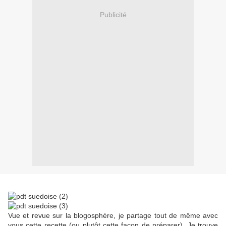
Publicité
Vue et revue sur la blogosphère, je partage tout de même avec
vous cette recette (ou plutôt cette façon de préparer). Je trouve