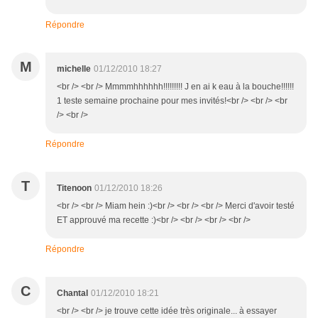
Répondre
M
michelle
01/12/2010 18:27
<br /> <br /> Mmmmhhhhhh!!!!!!!!! J en ai k eau à la bouche!!!!!!
1 teste semaine prochaine pour mes invités!<br /> <br /> <br
/> <br />
Répondre
T
Titenoon
01/12/2010 18:26
<br /> <br /> Miam hein :)<br /> <br /> <br /> Merci d'avoir testé
ET approuvé ma recette :)<br /> <br /> <br /> <br />
Répondre
C
Chantal
01/12/2010 18:21
<br /> <br /> je trouve cette idée très originale... à essayer