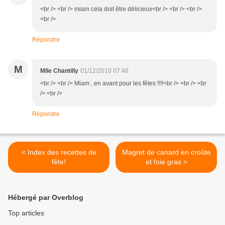
<br /> <br /> miam cela doit être délicieux<br /> <br /> <br />
<br />
Répondre
M
Mlle Chantilly
01/12/2010 07:48
<br /> <br /> Miam , en avant pour les fêtes !!!!<br /> <br /> <br
/> <br />
Répondre
< Index des recettes de
Magret de canard en croûte
fête!
et foie gras >
Hébergé par Overblog
Top articles