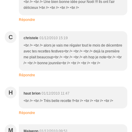
<br /> <br /> Une bien bonne idée pour Noël !!! Ils ont l'air
délicieux !<br /> <br /> <br /> <br />
Répondre
C
christele
01/12/2010 15:19
<br /> <br /> alors je vais me régaler tout le mois de décembre
avec tes recettes festives<br /> <br /> <br /> dejà la première
me plait beaucoup<br /> <br /> <br /> eh hop je note<br /> <br
/> <br /> bonne jounrée<br /> <br /> <br /> <br />
Répondre
H
haut brion
01/12/2010 11:47
<br /> <br /> Très belle recette !!<br /> <br /> <br /> <br />
Répondre
M
Maiwenn
01/12/2010 09:51