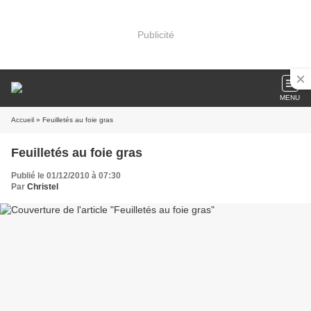
Publicité
MENU
Accueil
» Feuilletés au foie gras
Feuilletés au foie gras
Publié le 01/12/2010 à 07:30
Par
Christel