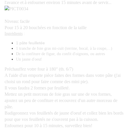
l'avance et à enfourner environ 15 minutes avant de servir...
Niveau: facile
Pour 15 à 20 bouchées en fonction de la taille
Ingrédients
:
1 pâte feuilletée
1 tranche de foie gras mi-cuit (terrine, bocal, à la coupe,...)
De la confiture de figue, du confit d'oignons, ou autres
Un jaune d'oeuf
Préchauffez votre four à 180° (th. 6/7)
A l'aide d'un emporte pièce faites des formes dans votre pâte (j'ai
choisi un rond pour faire comme des mini pie).
Il vous faudra 2 formes par feuilleté.
Mettez un petit morceau de foie gras sur une de vos formes,
ajoutez un peu de confiture et recouvrez d'un autre morceau de
pâte.
Badigeonnez vos feuilletés de jaune d'oeuf et collez bien les bords
pour que vos feuilletés ne s'ouvrent pas à la cuisson.
Enfournez pour 10 à 15 minutes, surveillez bien!