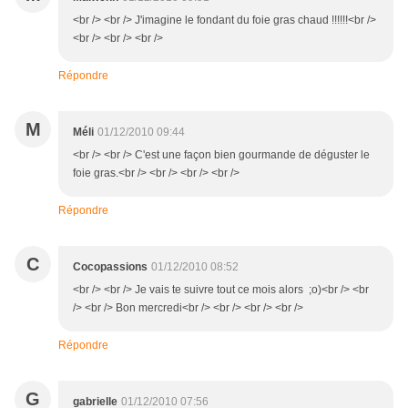
<br /> <br /> J'imagine le fondant du foie gras chaud !!!!!!<br />
<br /> <br /> <br />
Répondre
M
Méli
01/12/2010 09:44
<br /> <br /> C'est une façon bien gourmande de déguster le
foie gras.<br /> <br /> <br /> <br />
Répondre
C
Cocopassions
01/12/2010 08:52
<br /> <br /> Je vais te suivre tout ce mois alors ;o)<br /> <br
/> <br /> Bon mercredi<br /> <br /> <br /> <br />
Répondre
G
gabrielle
01/12/2010 07:56