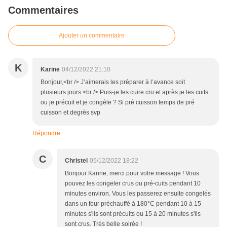
Commentaires
Ajouter un commentaire
K
Karine
04/12/2022 21:10
Bonjour,<br /> J’aimerais les préparer à l’avance soit
plusieurs jours <br /> Puis-je les cuire cru et après je les cuits
ou je précuit et je congèle ? Si pré cuisson temps de pré
cuisson et degrés svp
Répondre
C
Christel
05/12/2022 18:22
Bonjour Karine, merci pour votre message ! Vous
pouvez les congeler crus ou pré-cuits pendant 10
minutes environ. Vous les passerez ensuite congelés
dans un four préchauffé à 180°C pendant 10 à 15
minutes s'ils sont précuits ou 15 à 20 minutes s'ils
sont crus. Très belle soirée !