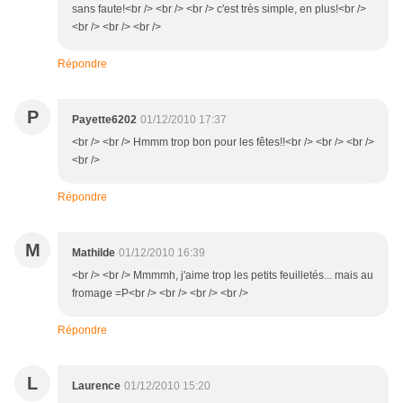
sans faute!<br /> <br /> <br /> c'est très simple, en plus!<br />
<br /> <br /> <br />
Répondre
P
Payette6202
01/12/2010 17:37
<br /> <br /> Hmmm trop bon pour les fêtes!!<br /> <br /> <br />
<br />
Répondre
M
Mathilde
01/12/2010 16:39
<br /> <br /> Mmmmh, j'aime trop les petits feuilletés... mais au
fromage =P<br /> <br /> <br /> <br />
Répondre
L
Laurence
01/12/2010 15:20