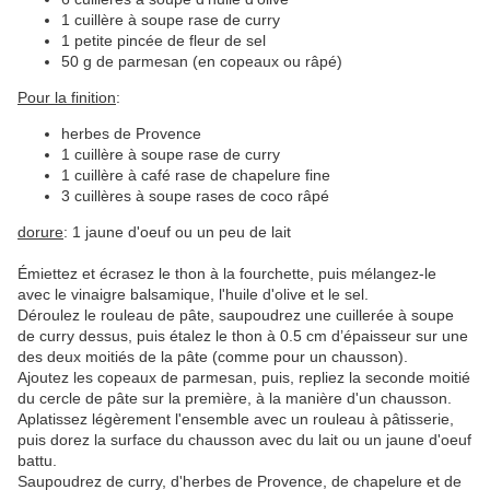
1 cuillère à soupe rase de curry
1 petite pincée de fleur de sel
50 g de parmesan (en copeaux ou râpé)
Pour la finition
:
herbes de Provence
1 cuillère à soupe rase de curry
1 cuillère à café rase de chapelure fine
3 cuillères à soupe rases de coco râpé
dorure
: 1 jaune d'oeuf ou un peu de lait
Émiettez et écrasez le thon à la fourchette, puis mélangez-le
avec le vinaigre balsamique, l'huile d'olive et le sel.
Déroulez le rouleau de pâte, saupoudrez une cuillerée à soupe
de curry dessus, puis étalez le thon à 0.5 cm d’épaisseur sur une
des deux moitiés de la pâte (comme pour un chausson).
Ajoutez les copeaux de parmesan, puis, repliez la seconde moitié
du cercle de pâte sur la première, à la manière d'un chausson.
Aplatissez légèrement l'ensemble avec un rouleau à pâtisserie,
puis dorez la surface du chausson avec du lait ou un jaune d'oeuf
battu.
Saupoudrez de curry, d'herbes de Provence, de chapelure et de