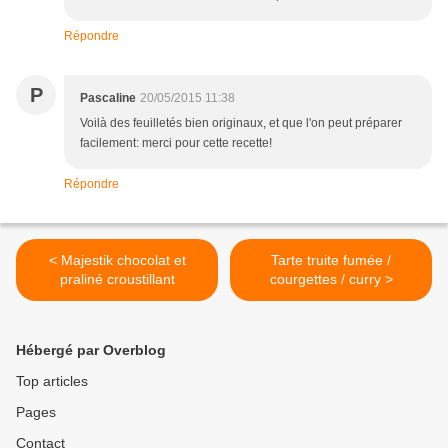
Répondre
P
Pascaline
20/05/2015 11:38
Voilà des feuilletés bien originaux, et que l'on peut préparer
facilement: merci pour cette recette!
Répondre
< Majestik chocolat et
Tarte truite fumée /
praliné croustillant
courgettes / curry >
Hébergé par Overblog
Top articles
Pages
Contact