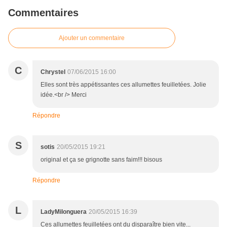
Commentaires
Ajouter un commentaire
C
Chrystel
07/06/2015 16:00
Elles sont très appétissantes ces allumettes feuilletées. Jolie
idée.<br /> Merci
Répondre
S
sotis
20/05/2015 19:21
original et ça se grignotte sans faim!!! bisous
Répondre
L
LadyMilonguera
20/05/2015 16:39
Ces allumettes feuilletées ont du disparaître bien vite...