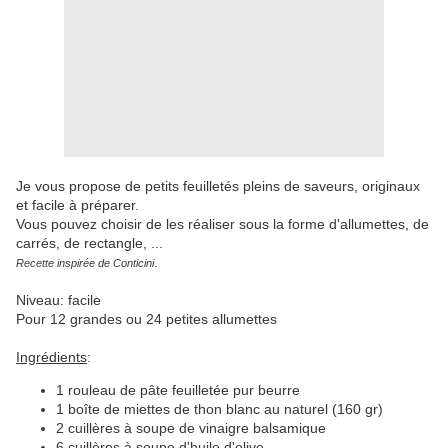
Je vous propose de petits feuilletés pleins de saveurs, originaux
et facile à préparer.
Vous pouvez choisir de les réaliser sous la forme d'allumettes, de
carrés, de rectangle, ...
.
Recette inspirée de Conticini
Niveau: facile
Pour 12 grandes ou 24 petites allumettes
Ingrédients
:
1 rouleau de pâte feuilletée pur beurre
1 boîte de miettes de thon blanc au naturel (160 gr)
2 cuillères à soupe de vinaigre balsamique
6 cuillères à soupe d'huile d'olive