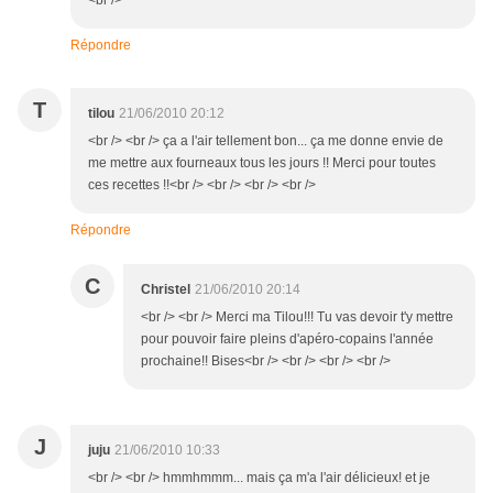
<br />
Répondre
T
tilou
21/06/2010 20:12
<br /> <br /> ça a l'air tellement bon... ça me donne envie de
me mettre aux fourneaux tous les jours !! Merci pour toutes
ces recettes !!<br /> <br /> <br /> <br />
Répondre
C
Christel
21/06/2010 20:14
<br /> <br /> Merci ma Tilou!!! Tu vas devoir t'y mettre
pour pouvoir faire pleins d'apéro-copains l'année
prochaine!! Bises<br /> <br /> <br /> <br />
J
juju
21/06/2010 10:33
<br /> <br /> hmmhmmm... mais ça m'a l'air délicieux! et je