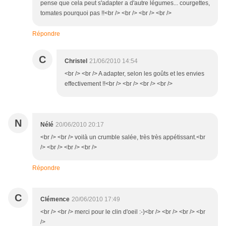
pense que cela peut s'adapter a d'autre légumes... courgettes,
tomates pourquoi pas !!<br /> <br /> <br /> <br />
Répondre
C
Christel
21/06/2010 14:54
<br /> <br /> A adapter, selon les goûts et les envies
effectivement !!<br /> <br /> <br /> <br />
N
Nélé
20/06/2010 20:17
<br /> <br /> voilà un crumble salée, très très appétissant.<br
/> <br /> <br /> <br />
Répondre
C
Clémence
20/06/2010 17:49
<br /> <br /> merci pour le clin d'oeil :-)<br /> <br /> <br /> <br
/>