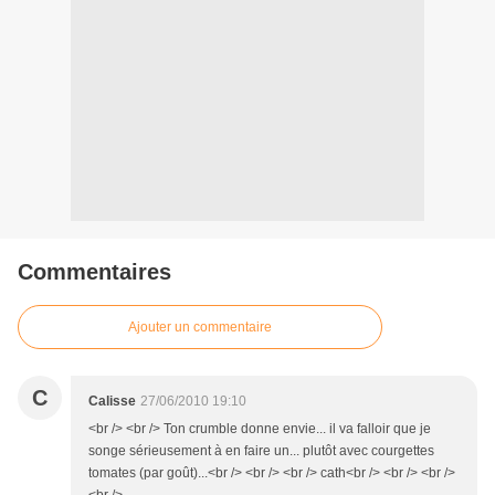
Commentaires
Ajouter un commentaire
C
Calisse
27/06/2010 19:10
<br /> <br /> Ton crumble donne envie... il va falloir que je
songe sérieusement à en faire un... plutôt avec courgettes
tomates (par goût)...<br /> <br /> <br /> cath<br /> <br /> <br />