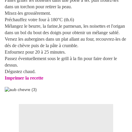
Faites griller les noisettes dans une poêle à sec puis frottez-les
dans un torchon pour retirer la peau.
Mixez-les grossièrement.
Préchauffez votre four à 180°C (th.6)
Mélangez le beurre, la farine,le parmesan, les noisettes et l'origan
dans un bol du bout des doigts pour obtenir un mélange sablé.
Versez les aubergines dans un plat allant au four, recouvrez-les de
dés de chèvre puis de la pâte à crumble.
Enfournez pour 20 à 25 minutes.
Passez éventuellement sous le grill à la fin pour faire dorer le
dessus.
Dégustez chaud.
Imprimer la recette