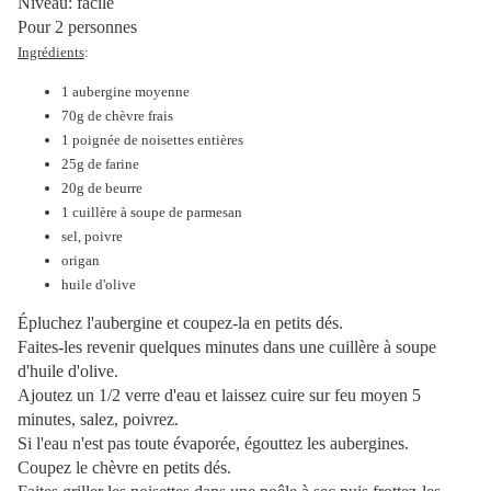
Niveau: facile
Pour 2 personnes
Ingrédients
:
1 aubergine moyenne
70g de chèvre frais
1 poignée de noisettes entières
25g de farine
20g de beurre
1 cuillère à soupe de parmesan
sel, poivre
origan
huile d'olive
Épluchez l'aubergine et coupez-la en petits dés.
Faites-les revenir quelques minutes dans une cuillère à soupe
d'huile d'olive.
Ajoutez un 1/2 verre d'eau et laissez cuire sur feu moyen 5
minutes, salez, poivrez.
Si l'eau n'est pas toute évaporée, égouttez les aubergines.
Coupez le chèvre en petits dés.