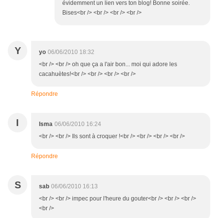
évidemment un lien vers ton blog! Bonne soirée.
Bises<br /> <br /> <br /> <br />
Y
yo
06/06/2010 18:32
<br /> <br /> oh que ça a l'air bon... moi qui adore les
cacahuètes!<br /> <br /> <br /> <br />
Répondre
I
Isma
06/06/2010 16:24
<br /> <br /> Ils sont à croquer !<br /> <br /> <br /> <br />
Répondre
S
sab
06/06/2010 16:13
<br /> <br /> impec pour l'heure du gouter<br /> <br /> <br />
<br />