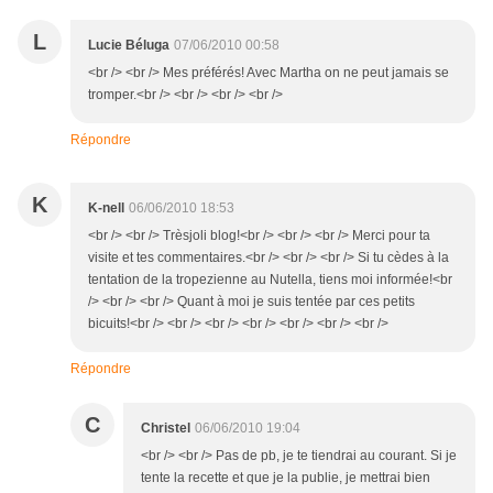
L
Lucie Béluga
07/06/2010 00:58
<br /> <br /> Mes préférés! Avec Martha on ne peut jamais se
tromper.<br /> <br /> <br /> <br />
Répondre
K
K-nell
06/06/2010 18:53
<br /> <br /> Trèsjoli blog!<br /> <br /> <br /> Merci pour ta
visite et tes commentaires.<br /> <br /> <br /> Si tu cèdes à la
tentation de la tropezienne au Nutella, tiens moi informée!<br
/> <br /> <br /> Quant à moi je suis tentée par ces petits
bicuits!<br /> <br /> <br /> <br /> <br /> <br /> <br />
Répondre
C
Christel
06/06/2010 19:04
<br /> <br /> Pas de pb, je te tiendrai au courant. Si je
tente la recette et que je la publie, je mettrai bien