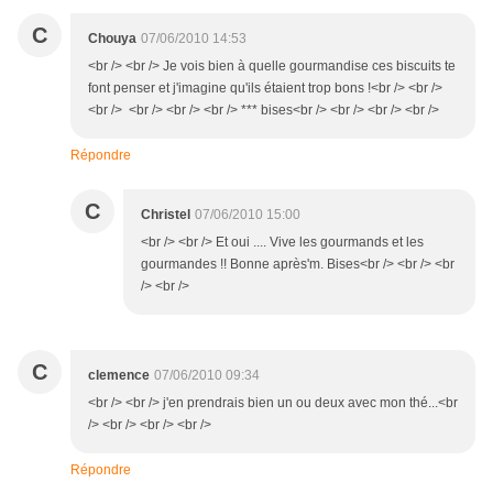
C
Chouya
07/06/2010 14:53
<br /> <br /> Je vois bien à quelle gourmandise ces biscuits te
font penser et j'imagine qu'ils étaient trop bons !<br /> <br />
<br /> <br /> <br /> <br /> *** bises<br /> <br /> <br /> <br />
Répondre
C
Christel
07/06/2010 15:00
<br /> <br /> Et oui .... Vive les gourmands et les
gourmandes !! Bonne après'm. Bises<br /> <br /> <br
/> <br />
C
clemence
07/06/2010 09:34
<br /> <br /> j'en prendrais bien un ou deux avec mon thé...<br
/> <br /> <br /> <br />
Répondre