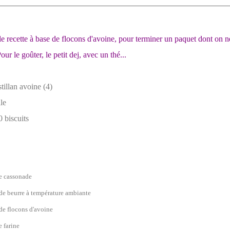
 recette à base de flocons d'avoine, pour terminer un paquet dont on ne
our le goûter, le petit dej, avec un thé...
le
 biscuits
e cassonade
de beurre à température ambiante
de flocons d'avoine
e farine