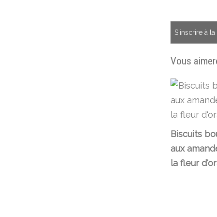
S'inscrire à l
Vous aimere
Biscuits bo
aux amande
la fleur d'