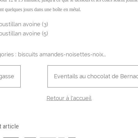
nt quelques jours dans une boîte en métal.
ories :
biscuits amandes-noisettes-noix...
gasse
Eventails au chocolat de Berna
Retour à l'accueil
 article