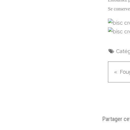
Se conserve
Catég
Fou
Partager cet