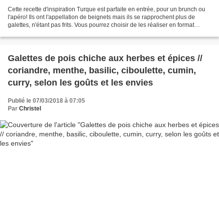
Cette recette d'inspiration Turque est parfaite en entrée, pour un brunch ou
l'apéro! Ils ont l'appellation de beignets mais ils se rapprochent plus de
galettes, n'étant pas frits. Vous pourrez choisir de les réaliser en format
individuel ou plus petit...
Galettes de pois chiche aux herbes et épices //
coriandre, menthe, basilic, ciboulette, cumin,
curry, selon les goûts et les envies
Publié le 07/03/2018 à 07:05
Par
Christel