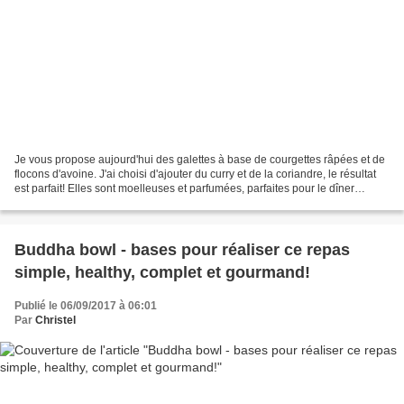
Je vous propose aujourd'hui des galettes à base de courgettes râpées et de
flocons d'avoine. J'ai choisi d'ajouter du curry et de la coriandre, le résultat
est parfait! Elles sont moelleuses et parfumées, parfaites pour le dîner
accompagnées d'une salade....
Buddha bowl - bases pour réaliser ce repas
simple, healthy, complet et gourmand!
Publié le 06/09/2017 à 06:01
Par
Christel