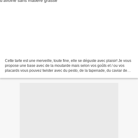
Cette tarte est une merveille, toute fine, elle se déguste avec plaisir! Je vous
propose une base avec de la moutarde mais selon vos goûts et / ou vos
placards vous pouvez twister avec du pesto, de la tapenade, du caviar de
tomates séchées, du chèvre...