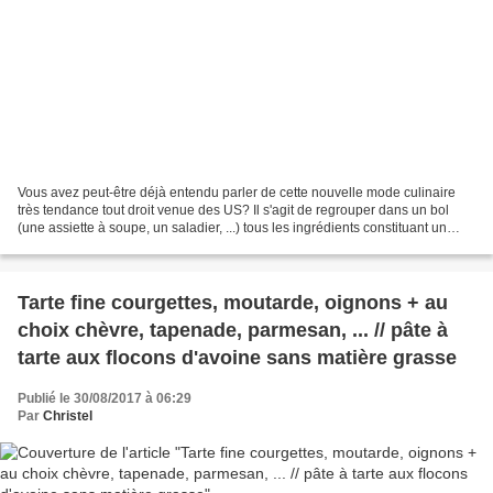
Vous avez peut-être déjà entendu parler de cette nouvelle mode culinaire
très tendance tout droit venue des US? Il s'agit de regrouper dans un bol
(une assiette à soupe, un saladier, ...) tous les ingrédients constituant un
repas complet et varié. Le...
Tarte fine courgettes, moutarde, oignons + au
choix chèvre, tapenade, parmesan, ... // pâte à
tarte aux flocons d'avoine sans matière grasse
Publié le 30/08/2017 à 06:29
Par
Christel