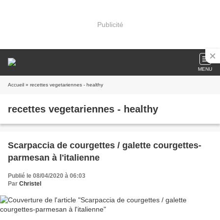
Publicité
MENU
Accueil
» recettes vegetariennes - healthy
recettes vegetariennes - healthy
Scarpaccia de courgettes / galette courgettes-
parmesan à l'italienne
Publié le 08/04/2020 à 06:03
Par
Christel