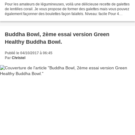
Pour les amateurs de légumineuses, voilà une délicieuse recette de galettes
de lentilles corail. Je vous propose de former des galettes mais vous pouvez
également façonner des boulettes façon falafels. Niveau: facile Pour 4
galettes Ingrédients: 150 g...
Buddha Bowl, 2ème essai version Green
Healthy Buddha Bowl.
Publié le 04/10/2017 à 06:45
Par
Christel