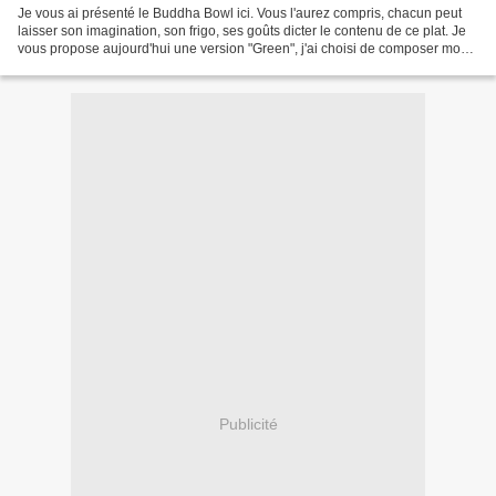
Je vous ai présenté le Buddha Bowl ici. Vous l'aurez compris, chacun peut
laisser son imagination, son frigo, ses goûts dicter le contenu de ce plat. Je
vous propose aujourd'hui une version "Green", j'ai choisi de composer mon
Buddha Bowl que d'ingrédients...
Publicité