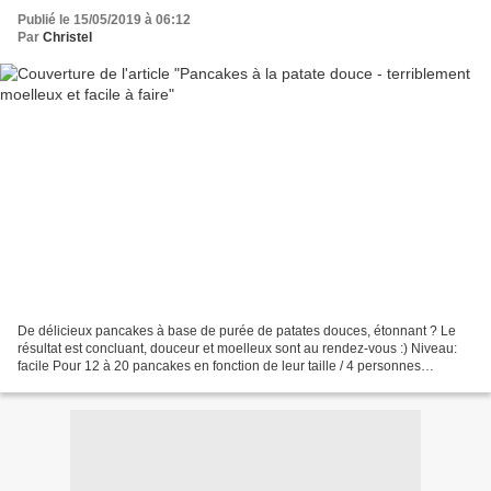
Publié le 15/05/2019 à 06:12
Par
Christel
De délicieux pancakes à base de purée de patates douces, étonnant ? Le
résultat est concluant, douceur et moelleux sont au rendez-vous :) Niveau:
facile Pour 12 à 20 pancakes en fonction de leur taille / 4 personnes
Ingrédients: 400g de patates douces...