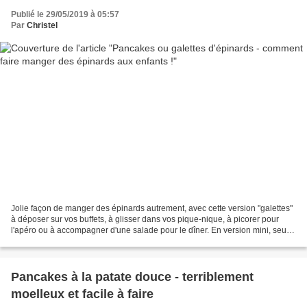
Publié le 29/05/2019 à 05:57
Par
Christel
Jolie façon de manger des épinards autrement, avec cette version "galettes"
à déposer sur vos buffets, à glisser dans vos pique-nique, à picorer pour
l'apéro ou à accompagner d'une salade pour le dîner. En version mini, seule
ou trempée dans une sauce,...
Pancakes à la patate douce - terriblement
moelleux et facile à faire