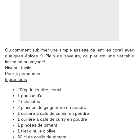
Ou comment sublimer une simple assiette de lentilles corail avec
quelques épices :) Plein de saveurs, ce plat est une véritable
invitation au voyage!
Niveau: facile
Pour 4 personnes
Ingrédients
:
200g de lentilles corail
1 gousse d'ail
2 échalotes
2 pincées de gingembre en poudre
1 cuillère à café de cumin en poudre
1 cuillère à café de curry en poudre
1 pincées de piment
1 filet d'huile d'olive
30 cl de coulis de tomate