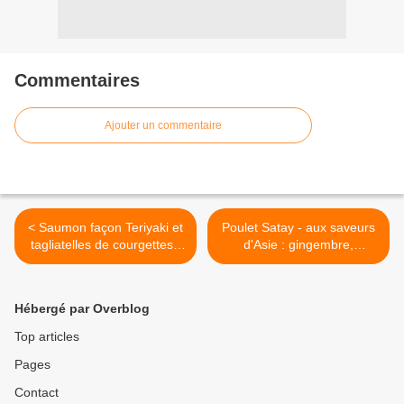
Commentaires
Ajouter un commentaire
< Saumon façon Teriyaki et
Poulet Satay - aux saveurs
tagliatelles de courgettes -
d'Asie : gingembre,
cuisson au four
cacahuètes, coco, ... >
Hébergé par Overblog
Top articles
Pages
Contact