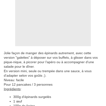
Jolie façon de manger des épinards autrement, avec cette
version "galettes" à déposer sur vos buffets, à glisser dans vos
pique-nique, à picorer pour l'apéro ou à accompagner d'une
salade pour le dîner.
En version mini, seule ou trempée dans une sauce, à vous
d'adapter selon vos goûts ;).
Niveau: facile
Pour 12 pancakes / 3 personnes
Ingrédients
:
300g d'épinards surgelés
1 œuf
100g de farine