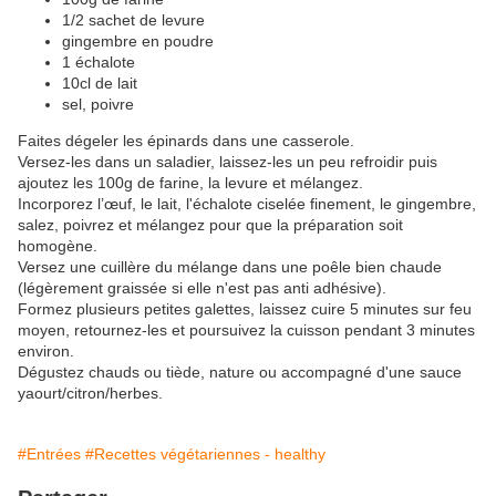
1/2 sachet de levure
gingembre en poudre
1 échalote
10cl de lait
sel, poivre
Faites dégeler les épinards dans une casserole.
Versez-les dans un saladier, laissez-les un peu refroidir puis
ajoutez les 100g de farine, la levure et mélangez.
Incorporez l’œuf, le lait, l'échalote ciselée finement, le gingembre,
salez, poivrez et mélangez pour que la préparation soit
homogène.
Versez une cuillère du mélange dans une poêle bien chaude
(légèrement graissée si elle n'est pas anti adhésive).
Formez plusieurs petites galettes, laissez cuire 5 minutes sur feu
moyen, retournez-les et poursuivez la cuisson pendant 3 minutes
environ.
Dégustez chauds ou tiède, nature ou accompagné d'une sauce
yaourt/citron/herbes.
#Entrées
#Recettes végétariennes - healthy