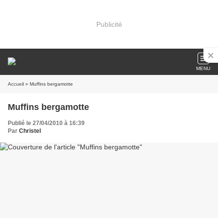
Publicité
MENU
Accueil
» Muffins bergamotte
Muffins bergamotte
Publié le 27/04/2010 à 16:39
Par
Christel