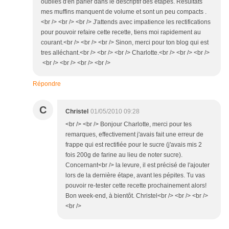
oublies d'en parler dans le descriptif des étapes. Résultats
mes muffins manquent de volume et sont un peu compacts .
<br /> <br /> <br /> J'attends avec impatience les rectifications
pour pouvoir refaire cette recette, tiens moi rapidement au
courant.<br /> <br /> <br /> Sinon, merci pour ton blog qui est
tres alléchant.<br /> <br /> <br /> Charlotte.<br /> <br /> <br />
<br /> <br /> <br /> <br />
Répondre
C
Christel
01/05/2010 09:28
<br /> <br /> Bonjour Charlotte, merci pour tes
remarques, effectivement j'avais fait une erreur de
frappe qui est rectifiée pour le sucre (j'avais mis 2
fois 200g de farine au lieu de noter sucre).
Concernant<br /> la levure, il est précisé de l'ajouter
lors de la dernière étape, avant les pépites. Tu vas
pouvoir re-tester cette recette prochainement alors!
Bon week-end, à bientôt. Christel<br /> <br /> <br />
<br />