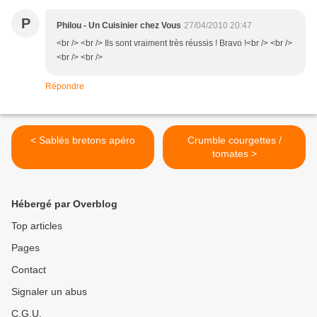
P
Philou - Un Cuisinier chez Vous
27/04/2010 20:47
<br /> <br /> Ils sont vraiment très réussis ! Bravo !<br /> <br />
<br /> <br />
Répondre
< Sablés bretons apéro
Crumble courgettes /
tomates >
Hébergé par Overblog
Top articles
Pages
Contact
Signaler un abus
C.G.U.