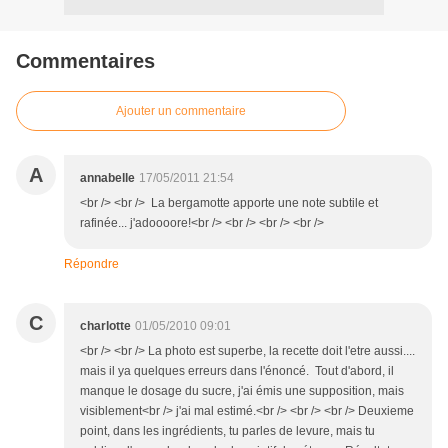
Commentaires
Ajouter un commentaire
A
annabelle
17/05/2011 21:54
<br /> <br /> La bergamotte apporte une note subtile et
rafinée... j'adoooore!<br /> <br /> <br /> <br />
Répondre
C
charlotte
01/05/2010 09:01
<br /> <br /> La photo est superbe, la recette doit l'etre aussi....
mais il ya quelques erreurs dans l'énoncé. Tout d'abord, il
manque le dosage du sucre, j'ai émis une supposition, mais
visiblement<br /> j'ai mal estimé.<br /> <br /> <br /> Deuxieme
point, dans les ingrédients, tu parles de levure, mais tu