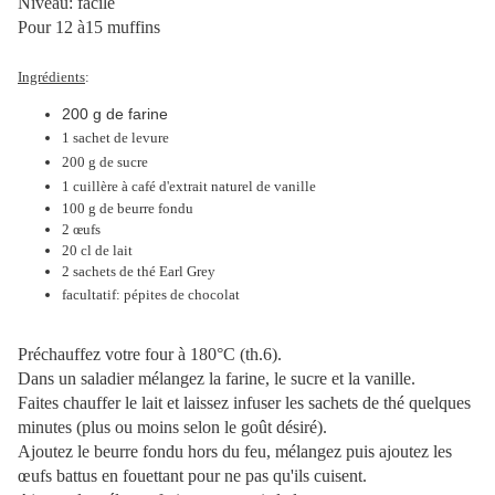
Niveau: facile
Pour 12 à15 muffins
Ingrédients
:
200 g de farine
1 sachet de levure
200 g de sucre
1 cuillère à café d'extrait naturel de vanille
100 g de beurre fondu
2 œufs
20 cl de lait
2 sachets de thé Earl Grey
facultatif: pépites de chocolat
Préchauffez votre four à 180°C (th.6).
Dans un saladier mélangez la farine, le sucre et la vanille.
Faites chauffer le lait et laissez infuser les sachets de thé quelques
minutes (plus ou moins selon le goût désiré).
Ajoutez le beurre fondu hors du feu, mélangez puis ajoutez les
œufs battus en fouettant pour ne pas qu'ils cuisent.