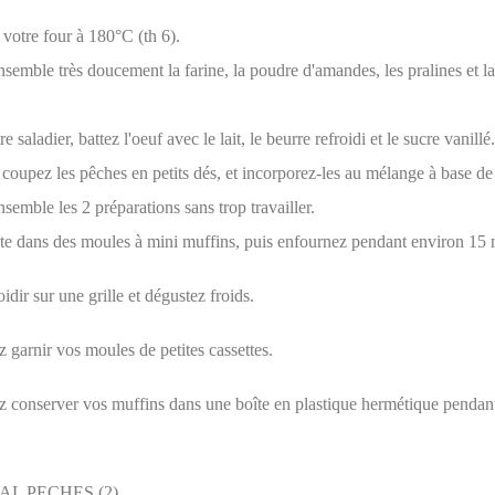
votre four à 180°C (th 6).
emble très doucement la farine, la poudre d'amandes, les pralines et l
 saladier, battez l'oeuf avec le lait, le beurre refroidi et le sucre vanillé.
coupez les pêches en petits dés, et incorporez-les au mélange à base de 
emble les 2 préparations sans trop travailler.
âte dans des moules à mini muffins, puis enfournez pendant environ 15 
oidir sur une grille et dégustez froids.
garnir vos moules de petites cassettes.
 conserver vos muffins dans une boîte en plastique hermétique pendant