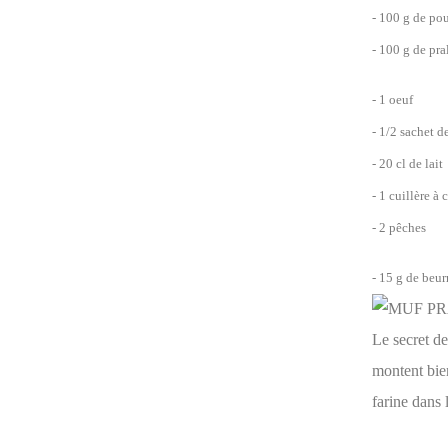
- 100 g de po
- 100 g de pra
- 1 oeuf
- 1/2 sachet d
- 20 cl de lait
- 1 cuillère à 
- 2 pêches
- 15 g de beur
Le secret de
montent bie
farine dans 