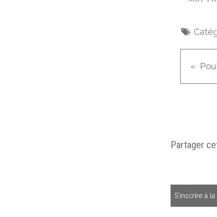
Catég
Partager cet
S'inscrire à l