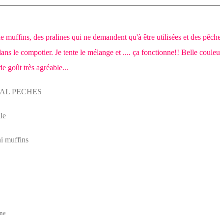
 muffins, des pralines qui ne demandent qu'à être utilisées et des pêch
ans le compotier. Je tente le mélange et .... ça fonctionne!! Belle couleu
de goût très agréable...
le
i muffins
ine