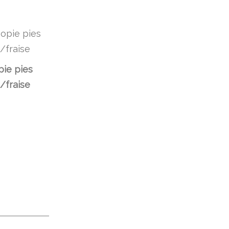
ie pies
e/fraise