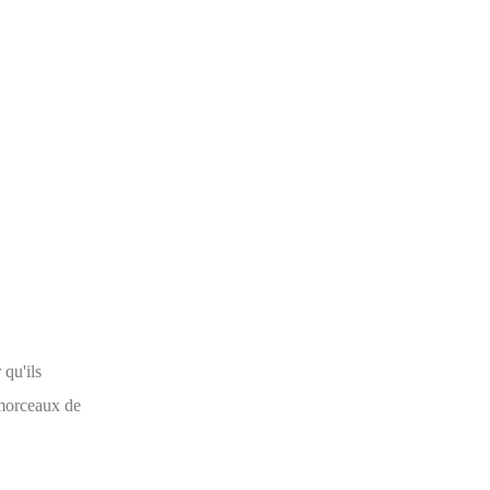
 qu'ils
 morceaux de