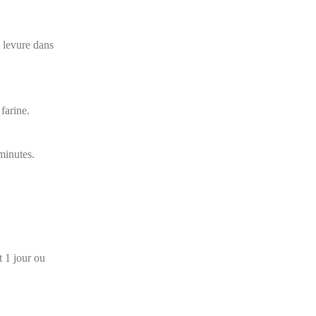
a levure dans
farine.
minutes.
 1 jour ou