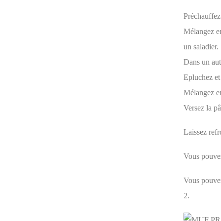
Préchauffez 
Mélangez ens
un saladier.
Dans un autre
Epluchez et 
Mélangez ens
Versez la p
Laissez refr
Vous pouvez 
Vous pouvez
2.