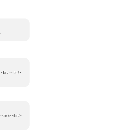
>
 <br /> <br />
 <br /> <br />