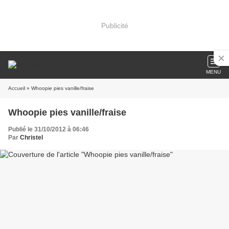
Publicité
MENU
Accueil
» Whoopie pies vanille/fraise
Whoopie pies vanille/fraise
Publié le 31/10/2012 à 06:46
Par
Christel