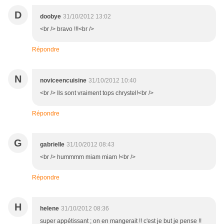
D
doobye
31/10/2012 13:02
<br /> bravo !!!<br />
Répondre
N
noviceencuisine
31/10/2012 10:40
<br /> Ils sont vraiment tops chrystel!<br />
Répondre
G
gabrielle
31/10/2012 08:43
<br /> hummmm miam miam !<br />
Répondre
H
helene
31/10/2012 08:36
super appétissant ; on en mangerait !! c'est je but je pense !!