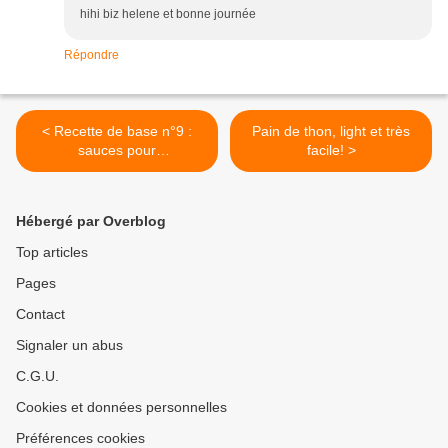
hihi biz helene et bonne journée
Répondre
< Recette de base n°9 :
Pain de thon, light et très
sauces pour
facile! >
fondues/crudités ou autres
Hébergé par Overblog
Top articles
Pages
Contact
Signaler un abus
C.G.U.
Cookies et données personnelles
Préférences cookies