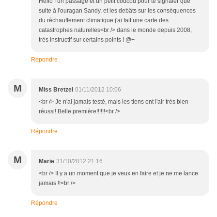
Hello ! un passage et un petit coucou pour te signaler que
suite à l'ouragan Sandy, et les debâts sur les conséquences
du réchauffement climatique j'ai fait une carte des
catastrophes naturelles<br /> dans le monde depuis 2008,
très instructif sur certains points ! @+
Répondre
M
Miss Bretzel
01/11/2012 10:06
<br /> Je n'ai jamais testé, mais les tiens ont l'air très bien
réussi! Belle première!!!!!!<br />
Répondre
M
Marie
31/10/2012 21:16
<br /> Il y a un moment que je veux en faire et je ne me lance
jamais !!<br />
Répondre