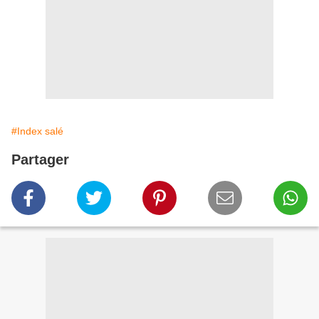
#Index salé
Partager