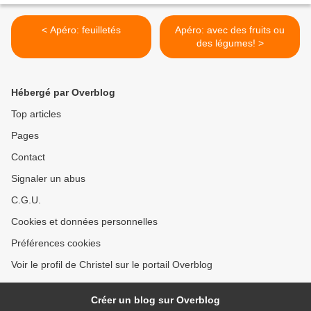
< Apéro: feuilletés
Apéro: avec des fruits ou
des légumes! >
Hébergé par Overblog
Top articles
Pages
Contact
Signaler un abus
C.G.U.
Cookies et données personnelles
Préférences cookies
Voir le profil de Christel sur le portail Overblog
Créer un blog sur Overblog