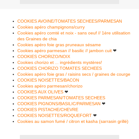
COOKIES AVOINE/TOMATES SECHEES/PARMESAN
Cookies apéro champignons/curry
Cookies apéro comté et noix - sans oeuf // 1ère utilisation
des Graines de chia
Cookies apéro foie gras pruneaux sésame
Cookies apéro parmesan // basilic // jambon cuit
❤
COOKIES CHORIZO/NOIX
Cookies chorizo et ... ingrédients mystères!
COOKIES CHORIZO TOMATES SECHEES
Cookies apéro foie gras / raisins secs / graines de courge
COOKIES NOISETTES/BACON
Cookies apéro parmesan/chorizo
COOKIES AUX OLIVES
❤
COOKIES PARMESAN/TOMATES SECHEES
COOKIES PIGNONS/BASILIC/PARMESAN
❤
COOKIES PISTACHE/CHEVRE
COOKIES NOISETTES/ROQUEFORT
❤
Cookies au samon fumé / citron et kasha (sarrasin grillé)