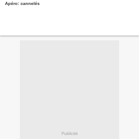
Apéro: cannelés
Publicité