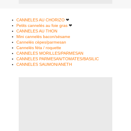
CANNELES AU CHORIZO
❤
Petits cannelés au foie gras
❤
CANNELES AU THON
Mini cannelés bacon/sésame
Cannelés cèpes/parmesan
Cannelés féta / roquette
CANNELES MORILLES/PARMESAN
CANNELES PARMESAN/TOMATES/BASILIC
CANNELES SAUMON/ANETH