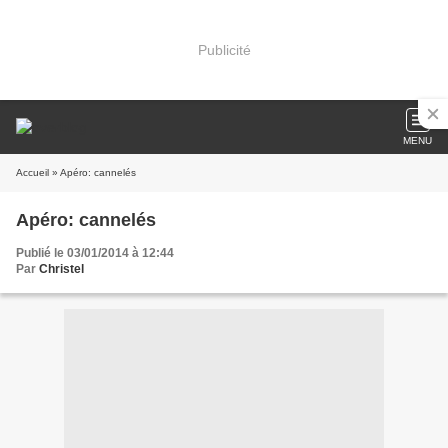
Publicité
MENU
Accueil
» Apéro: cannelés
Apéro: cannelés
Publié le 03/01/2014 à 12:44
Par
Christel