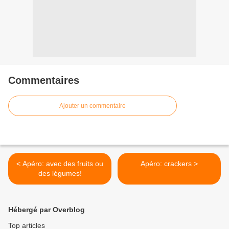
Commentaires
Ajouter un commentaire
< Apéro: avec des fruits ou
Apéro: crackers >
des légumes!
Hébergé par Overblog
Top articles