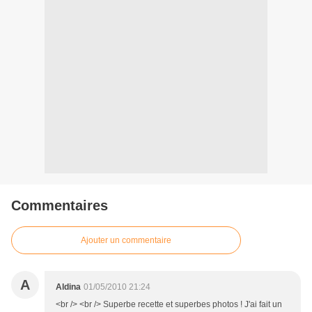
Commentaires
Ajouter un commentaire
A
Aldina
01/05/2010 21:24
<br /> <br /> Superbe recette et superbes photos ! J'ai fait un