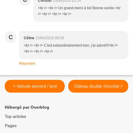
Christel
15/04/2010 20:14
<br /> <br /> Un grand merci à toi! Bonne soirée.<br
/> <br /> <br /> <br />
C
Céline
15/04/2010 08:58
<br /> <br /> C'est extaordinairement bon, j'ai adoré!!!<br />
<br /> <br /> <br />
Répondre
< Velouté épinard / lard
Gâteau double chocolat >
Hébergé par Overblog
Top articles
Pages