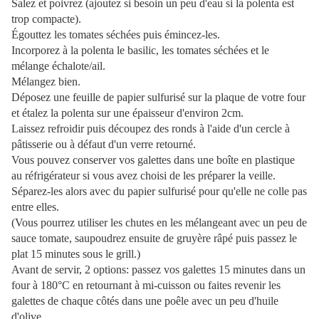
Salez et poivrez (ajoutez si besoin un peu d'eau si la polenta est
trop compacte).
Égouttez les tomates séchées puis émincez-les.
Incorporez à la polenta le basilic, les tomates séchées et le
mélange échalote/ail.
Mélangez bien.
Déposez une feuille de papier sulfurisé sur la plaque de votre four
et étalez la polenta sur une épaisseur d'environ 2cm.
Laissez refroidir puis découpez des ronds à l'aide d'un cercle à
pâtisserie ou à défaut d'un verre retourné.
Vous pouvez conserver vos galettes dans une boîte en plastique
au réfrigérateur si vous avez choisi de les préparer la veille.
Séparez-les alors avec du papier sulfurisé pour qu'elle ne colle pas
entre elles.
(Vous pourrez utiliser les chutes en les mélangeant avec un peu de
sauce tomate, saupoudrez ensuite de gruyère râpé puis passez le
plat 15 minutes sous le grill.)
Avant de servir, 2 options: passez vos galettes 15 minutes dans un
four à 180°C en retournant à mi-cuisson ou faites revenir les
galettes de chaque côtés dans une poêle avec un peu d'huile
d'olive