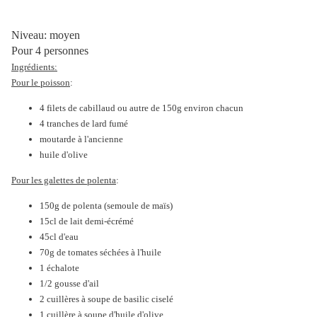
Niveau: moyen
Pour 4 personnes
Ingrédients:
Pour le poisson
:
4 filets de cabillaud ou autre de 150g environ chacun
4 tranches de lard fumé
moutarde à l'ancienne
huile d'olive
Pour les galettes de polenta
:
150g de polenta (semoule de maïs)
15cl de lait demi-écrémé
45cl d'eau
70g de tomates séchées à l'huile
1 échalote
1/2 gousse d'ail
2 cuillères à soupe de basilic ciselé
1 cuillère à soupe d'huile d'olive