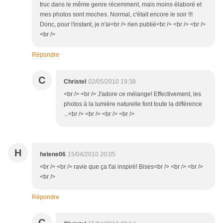
truc dans le même genre récemment, mais moins élaboré et
mes photos sont moches. Normal, c'était encore le soir !!!
Donc, pour l'instant, je n'ai<br /> rien publié<br /> <br /> <br />
<br />
Répondre
C
Christel
02/05/2010 19:38
<br /> <br /> J'adore ce mélange! Effectivement, les
photos à la lumière naturelle font toute la différence
...<br /> <br /> <br /> <br />
H
helene06
15/04/2010 20:05
<br /> <br /> ravie que ça t'ai inspiré! Bises<br /> <br /> <br />
<br />
Répondre
C