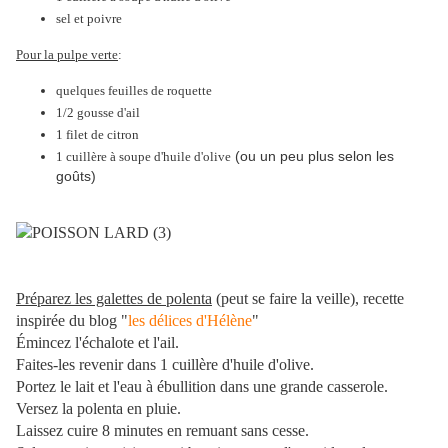
sel et poivre
Pour la pulpe verte
:
quelques feuilles de roquette
1/2 gousse d'ail
1 filet de citron
(ou un peu plus selon les
1 cuillère à soupe d'huile d'olive
goûts)
Préparez les galettes de polenta
(peut se faire la veille), recette
inspirée du blog "
les délices d'Hélène
"
Émincez l'échalote et l'ail.
Faites-les revenir dans 1 cuillère d'huile d'olive.
Portez le lait et l'eau à ébullition dans une grande casserole.
Versez la polenta en pluie.
Laissez cuire 8 minutes en remuant sans cesse.