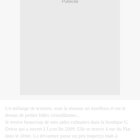
Publicité
Un mélange de textures, sous la mousse un moelleux et sur le
dessus de petites billes croustillantes
...
Je trouve beaucoup de mes aides culinaires dans la boutique G
Detou qui a ouvert à Lyon fin 2009. Elle se trouve 4 rue du Plat
dans le 2ème. La devanture passe un peu inaperçu mais à