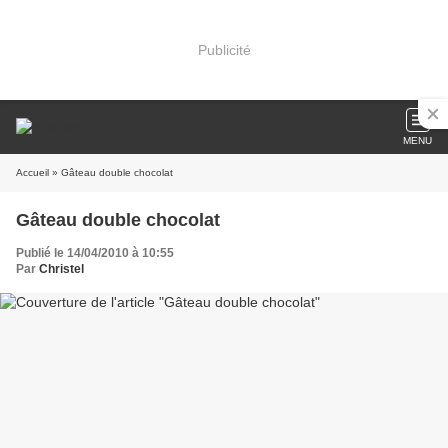
Publicité
MENU
Accueil
» Gâteau double chocolat
Gâteau double chocolat
Publié le 14/04/2010 à 10:55
Par
Christel