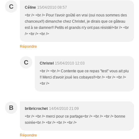
C
Céline
15/04/2010 08:57
<br /> <br /> Pour l'avoir goûté en vrai (oui nous sommes des
chanceux!!) dimanche chez Christel, je dirais que ce gâteau
est à se damner!! Petits et grands n'y ont pas résisté!<br /> <br
/> <br /> <br />
Répondre
C
Christel
15/04/2010 12:03
<br /> <br /> Contente que ce repas "test" vous ait plu
!! Merci d'avoir joué les cobayes!!<br /> <br /> <br />
<br />
B
bribricrochet
14/04/2010 21:09
<br /> <br /> merci pour ce partage<br /> <br /> <br /> bonne
soirée<br /> <br /> <br /> <br />
Répondre