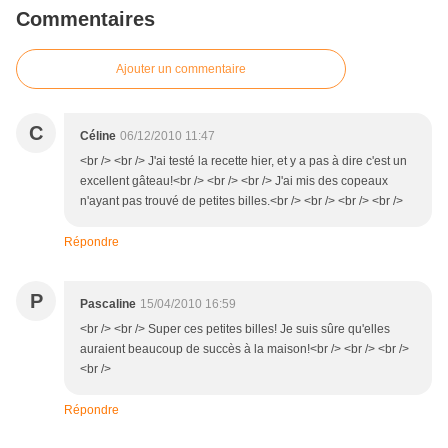
Commentaires
Ajouter un commentaire
C
Céline
06/12/2010 11:47
<br /> <br /> J'ai testé la recette hier, et y a pas à dire c'est un
excellent gâteau!<br /> <br /> <br /> J'ai mis des copeaux
n'ayant pas trouvé de petites billes.<br /> <br /> <br /> <br />
Répondre
P
Pascaline
15/04/2010 16:59
<br /> <br /> Super ces petites billes! Je suis sûre qu'elles
auraient beaucoup de succès à la maison!<br /> <br /> <br />
<br />
Répondre