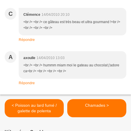
C
Clémence
14/04/2010 20:10
<br /> <br /> ce gâteau est très beau et ultra gourmand !<br />
<br /> <br /> <br />
Répondre
A
axoulle
14/04/2010 13:03
<br /> <br /> hummm miam moi le gateau au chocolat j'adore
ca<br /> <br /> <br /> <br />
Répondre
< Poisson au lard fumé /
Chamades >
galette de polenta