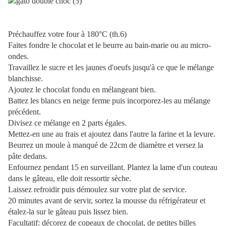
Préchauffez votre four à 180°C (th.6)
Faites fondre le chocolat et le beurre au bain-marie ou au micro-
ondes.
Travaillez le sucre et les jaunes d'oeufs jusqu'à ce que le mélange
blanchisse.
Ajoutez le chocolat fondu en mélangeant bien.
Battez les blancs en neige ferme puis incorporez-les au mélange
précédent.
Divisez ce mélange en 2 parts égales.
Mettez-en une au frais et ajoutez dans l'autre la farine et la levure.
Beurrez un moule à manqué de 22cm de diamètre et versez la
pâte dedans.
Enfournez pendant 15 en surveillant. Plantez la lame d'un couteau
dans le gâteau, elle doit ressortir sèche.
Laissez refroidir puis démoulez sur votre plat de service.
20 minutes avant de servir, s
ortez la mousse du réfrigérateur et
é
talez-la sur le gâteau puis lissez bien.
Facultatif: décorez de copeaux de chocolat, de petites billes