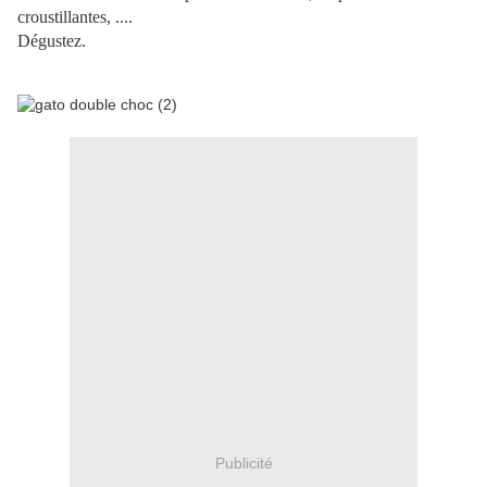
croustillantes, ....
Dégustez.
Publicité