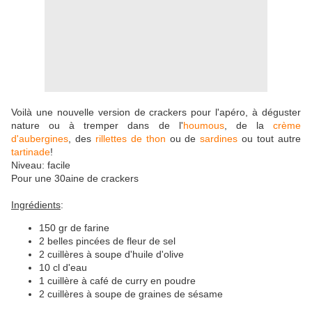
Voilà une nouvelle version de crackers pour l'apéro, à déguster
nature ou à tremper dans de l'
houmous
, de la
crème
d'aubergines
, des
rillettes de thon
ou de
sardines
ou tout autre
tartinade
!
Niveau: facile
Pour une 30aine de crackers
Ingrédients
:
150 gr de farine
2 belles pincées de fleur de sel
2 cuillères à soupe d'huile d'olive
10 cl d'eau
1 cuillère à café de curry en poudre
2 cuillères à soupe de graines de sésame