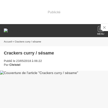
Publicité
MENU
Accueil
» Crackers curry / sésame
Crackers curry / sésame
Publié le 23/05/2018 à 06:22
Par
Christel