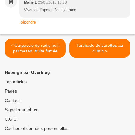
M
Marie L
23/05/2018 10:28
Vivement l'apéro ! Belle journée
Répondre
< Carpaccio de radis noir,
Tartinade de carottes au
parmesan, truite fumée
cumin >
Hébergé par Overblog
Top articles
Pages
Contact
Signaler un abus
C.G.U.
Cookies et données personnelles