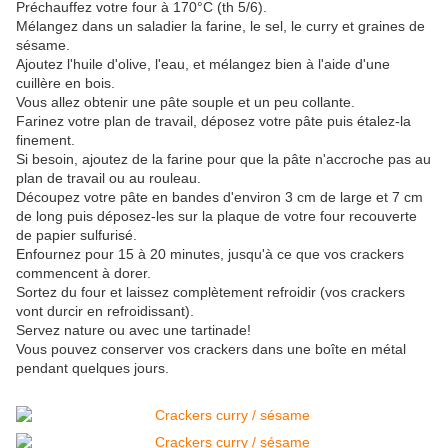
Préchauffez votre four à 170°C (th 5/6).
Mélangez dans un saladier la farine, le sel, le curry et graines de
sésame.
Ajoutez l'huile d'olive, l'eau, et mélangez bien à l'aide d'une
cuillère en bois.
Vous allez obtenir une pâte souple et un peu collante.
Farinez votre plan de travail, déposez votre pâte puis étalez-la
finement.
Si besoin, ajoutez de la farine pour que la pâte n'accroche pas au
plan de travail ou au rouleau.
Découpez votre pâte en bandes d'environ 3 cm de large et 7 cm
de long puis déposez-les sur la plaque de votre four recouverte
de papier sulfurisé.
Enfournez pour 15 à 20 minutes, jusqu'à ce que vos crackers
commencent à dorer.
Sortez du four et laissez complètement refroidir (vos crackers
vont durcir en refroidissant).
Servez nature ou avec une tartinade!
Vous pouvez conserver vos crackers dans une boîte en métal
pendant quelques jours.