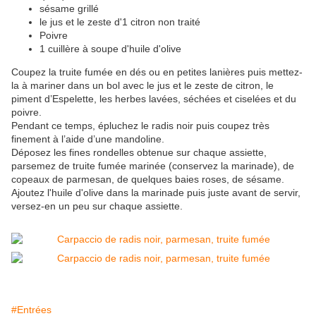
sésame grillé
le jus et le zeste d'1 citron non traité
Poivre
1 cuillère à soupe d'huile d'olive
Coupez la truite fumée en dés ou en petites lanières puis mettez-
la à mariner dans un bol avec le jus et le zeste de citron, le
piment d’Espelette, les herbes lavées, séchées et ciselées et du
poivre.
Pendant ce temps, épluchez le radis noir puis coupez très
finement à l’aide d’une mandoline.
Déposez les fines rondelles obtenue sur chaque assiette,
parsemez de truite fumée marinée (conservez la marinade), de
copeaux de parmesan, de quelques baies roses, de sésame.
Ajoutez l'huile d'olive dans la marinade puis juste avant de servir,
versez-en un peu sur chaque assiette.
#Entrées