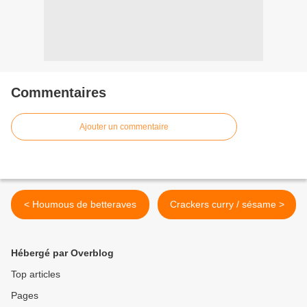
Commentaires
Ajouter un commentaire
< Houmous de betteraves
Crackers curry / sésame >
Hébergé par Overblog
Top articles
Pages