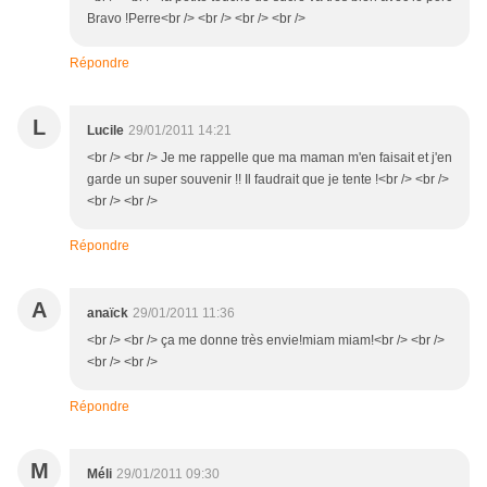
Bravo !Perre<br /> <br /> <br /> <br />
Répondre
L
Lucile
29/01/2011 14:21
<br /> <br /> Je me rappelle que ma maman m'en faisait et j'en
garde un super souvenir !! Il faudrait que je tente !<br /> <br />
<br /> <br />
Répondre
A
anaïck
29/01/2011 11:36
<br /> <br /> ça me donne très envie!miam miam!<br /> <br />
<br /> <br />
Répondre
M
Méli
29/01/2011 09:30