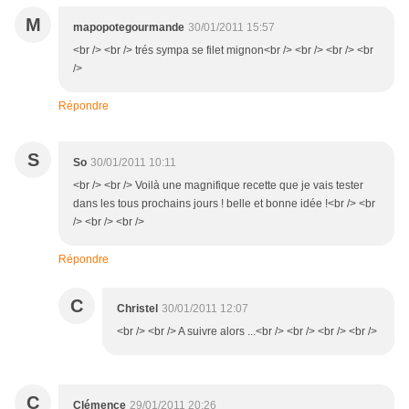
M
mapopotegourmande
30/01/2011 15:57
<br /> <br /> trés sympa se filet mignon<br /> <br /> <br /> <br
/>
Répondre
S
So
30/01/2011 10:11
<br /> <br /> Voilà une magnifique recette que je vais tester
dans les tous prochains jours ! belle et bonne idée !<br /> <br
/> <br /> <br />
Répondre
C
Christel
30/01/2011 12:07
<br /> <br /> A suivre alors ...<br /> <br /> <br /> <br />
C
Clémence
29/01/2011 20:26