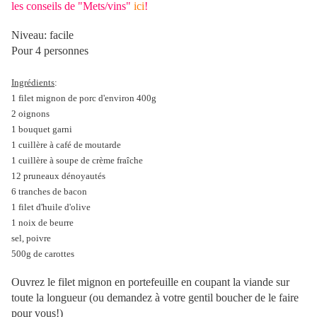
les conseils de "Mets/vins"
ici
!
Niveau: facile
Pour 4 personnes
Ingrédients
:
1 filet mignon de porc d'environ 400g
2 oignons
1 bouquet garni
1 cuillère à café de moutarde
1 cuillère à soupe de crème fraîche
12 pruneaux dénoyautés
6 tranches de bacon
1 filet d'huile d'olive
1 noix de beurre
sel, poivre
500g de carottes
Ouvrez le filet mignon en portefeuille en coupant la viande sur
toute la longueur (ou demandez à votre gentil boucher de le faire
pour vous!)