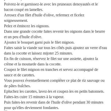
Poivrez-le et garnissez-le avec les pruneaux denoyautés et le
bacon coupé en lamelles.
Arrosez d'un filet d'huile d'olive, refermez et ficelez
soigneusement.
Pelez et émincez les oignons.
Dans une grande cocotte faites revenir les oignons dans le beurre
et un peu d'huile d'olive.
Ajoutez le bouquet garni puis le filet mignon.
Faites saisir la viande sur tous les côtés puis ajoutez un verre d'eau
dans la cocotte et laissez mijoter 25 minutes.
En fin de cuisson, réservez le filet sur une assiette, ajoutez la
crème et la moutarde dans la cocotte.
Coupez le filet mignon en tranches et servez accompagné de
sauce et de carottes.
Vous pouvez éventuellement compléter ce plat de riz sauvage ou
de pâtes fraîches.
Epluchez les carottes, lavez-les et coupez-les en petits batonnets.
Faites-les cuire 15 minutes à la vapeur.
Puis faites-les revenir dans de l'huile d'olive pendant 30 minutes
pour qu'elles deviennent fondantes.