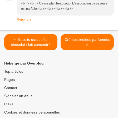
<br /> <br /> Ca me plaît beaucoup! L'association de saveurs
est parfaite.<br /> <br /> <br /> <br />
Répondre
< Biscuits craquelés
Crèmes brulées parfumées
chocolat / lait concentré
>
Hébergé par Overblog
Top articles
Pages
Contact
Signaler un abus
C.G.U.
Cookies et données personnelles