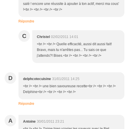
salé ! encore une réussite à ajouter à ton actif, merci ma cous'
!<br /> <br /> <br /> <br />
Répondre
C
Christel
02/02/2011 14:01
<br /> <br /> Quelle efficacité, aussi dit aussi fait!
Bravo, mais tu n'arrêtes pas... Tu sais ce que
j'attends?! Bises.<br /> <br /> <br /> <br />
D
delphcotecuisine
31/01/2011 14:25
<br /> <br /> une bien savoureuse recette<br /> <br /> <br />
Delphine<br /> <br /> <br /> <br />
Répondre
A
Antoine
30/01/2011 23:21
<br /> <br /> J'aime bien vzarier les saveurs avec le filet