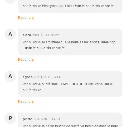
<br /> <br /> très sympa farci ainsi !<br /> <br /> <br /> <br />
Répondre
A
alaro
29/01/2011 20:22
<br /> <br /> miam miam quelle belle association ! j'aime bcp
;-))<br /> <br /> <br /> <br />
Répondre
A
agnes
29/01/2011 16:44
<br /> <br /> sucré salé...J AIME BEAUCOUP!!!!<br /> <br />
<br /> <br />
Répondre
P
pierre
29/01/2011 14:21
<br /> <br /> la petite touche de sucré va tres bien avec le porc