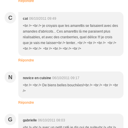
Répondre
C
cat
06/10/2011 09:49
<br /> <br /> je croyais que les amarettis se faisaient avec des
amandes d'abricots... Ces amarettis là me paraisent plus
réalisables, et avec des cranberries, quel délice !!! je crois
que je vais me laisser<br /> tenter...<br /> <br /> <br /> <br />
<br /> <br /> <br /> <br /> <br /> <br />
Répondre
N
novice en cuisine
06/10/2011 09:17
<br /> <br /> De biens belles bouchées!<br /> <br /> <br /> <br
/>
Répondre
G
gabrielle
06/10/2011 08:03
<br /> <br /> avec un petit café je dis oui de suite<br /> <br />