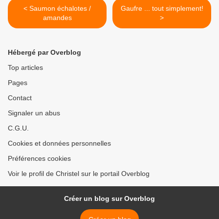
< Saumon échalotes /
Gaufre ... tout simplement!
amandes
>
Hébergé par Overblog
Top articles
Pages
Contact
Signaler un abus
C.G.U.
Cookies et données personnelles
Préférences cookies
Voir le profil de Christel sur le portail Overblog
Créer un blog sur Overblog