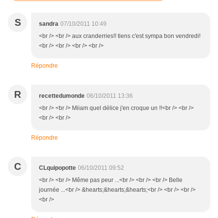
S
sandra
07/10/2011 10:49
<br /> <br /> aux cranderries!! tiens c'est sympa bon vendredi!
<br /> <br /> <br /> <br />
Répondre
R
recettedumonde
06/10/2011 13:36
<br /> <br /> Miiam quel délice j'en croque un !!<br /> <br />
<br /> <br />
Répondre
C
CLquipopotte
06/10/2011 09:52
<br /> <br /> Même pas peur ...<br /> <br /> <br /> Belle
journée ...<br /> &hearts;&hearts;&hearts;<br /> <br /> <br />
<br />