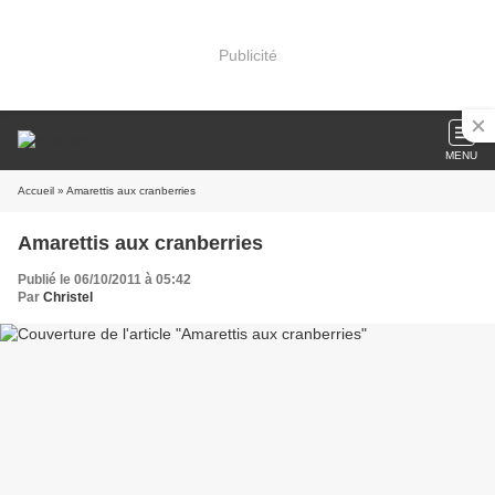
Publicité
MENU
Accueil
» Amarettis aux cranberries
Amarettis aux cranberries
Publié le 06/10/2011 à 05:42
Par
Christel