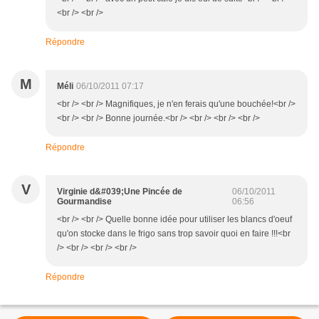
<br /> <br />
Répondre
M
Méli
06/10/2011 07:17
<br /> <br /> Magnifiques, je n'en ferais qu'une bouchée!<br />
<br /> <br /> Bonne journée.<br /> <br /> <br /> <br />
Répondre
V
Virginie d&#039;Une Pincée de
06/10/2011
Gourmandise
06:56
<br /> <br /> Quelle bonne idée pour utiliser les blancs d'oeuf
qu'on stocke dans le frigo sans trop savoir quoi en faire !!!<br
/> <br /> <br /> <br />
Répondre