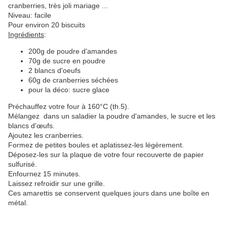
cranberries, très joli mariage ...
Niveau: facile
Pour environ 20 biscuits
Ingrédients
:
200g de poudre d'amandes
70g de sucre en poudre
2 blancs d'oeufs
60g de cranberries séchées
pour la déco: sucre glace
Préchauffez votre four à 160°C (th.5).
Mélangez dans un saladier la poudre d'amandes, le sucre et les
blancs d'œufs.
Ajoutez les cranberries.
Formez de petites boules et aplatissez-les légèrement.
Déposez-les sur la plaque de votre four recouverte de papier
sulfurisé.
Enfournez 15 minutes.
Laissez refroidir sur une grille.
Ces amarettis se conservent quelques jours dans une boîte en
métal.