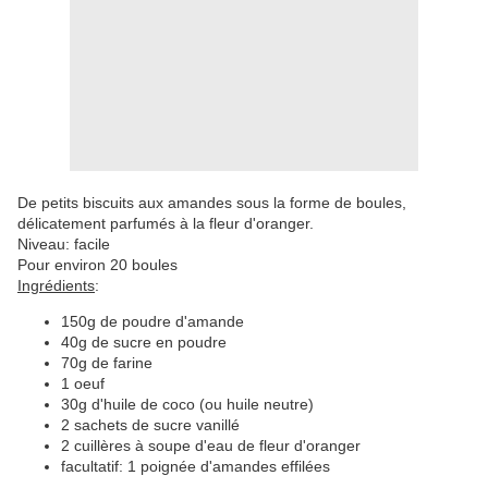
De petits biscuits aux amandes sous la forme de boules,
délicatement parfumés à la fleur d'oranger.
Niveau: facile
Pour environ 20 boules
Ingrédients
:
150g de poudre d'amande
40g de sucre en poudre
70g de farine
1 oeuf
30g d'huile de coco (ou huile neutre)
2 sachets de sucre vanillé
2 cuillères à soupe d'eau de fleur d'oranger
facultatif: 1 poignée d'amandes effilées