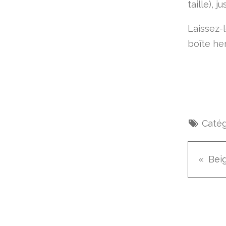
taille), 
Laissez-
boîte he
Catég