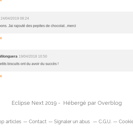
24/04/2019 08:24
ons. Jai rajouté des pepites de chocolat...merci
re
Milonguera
19/04/2018 10:50
tits biscuits ont du avoir du succès !
re
Eclipse Next 2019 - Hébergé par
Overblog
p articles
Contact
Signaler un abus
C.G.U.
Cookie