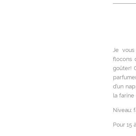
Je vous
flocons 
goûter! 
parfumer
d'un nap
la farine
Niveau: f
Pour 15 à