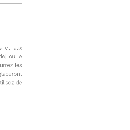
s et aux
dej ou le
urrez les
glaceront
ilisez de