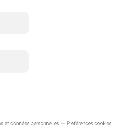
s et données personnelles
Préférences cookies