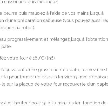
t la cassonade puis mélangez.
e beurre puis malaxez à l'aide de vos mains jusqu'à
ion d'une préparation sableuse (vous pouvez aussi réa
ération au robot).
'eau progressivement et mélangez jusqu'à l'obtention
 pâte.
ez votre four à 180°C (th6).
 l'équivalent d'une grosse noix de pâte, formez une 
ez-la pour former un biscuit d'environ 5 mm d'épaisse
le sur la plaque de votre four recouverte d'un papi
z à mi-hauteur pour 15 à 20 minutes (en fonction de 