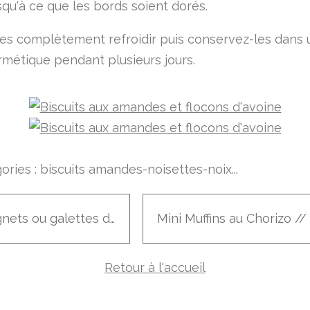
jusqu'à ce que les bords soient dorés.
les complètement refroidir puis conservez-les dans
rmétique pendant plusieurs jours.
ories :
biscuits amandes-noisettes-noix...
Beignets ou galettes d'épinards et feta aux herbes
Retour à l'accueil