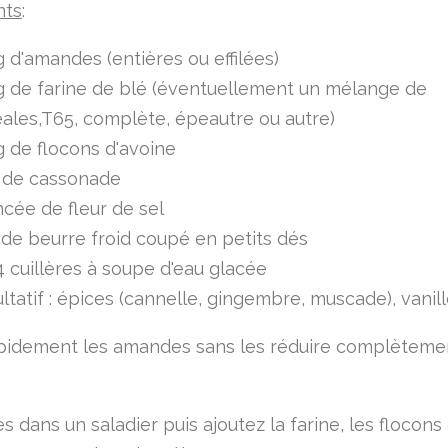
nts
:
 d'amandes (entières ou effilées)
g de farine de blé (éventuellement un mélange de
ales,T65, complète, épeautre ou autre)
 de flocons d'avoine
 de cassonade
ncée de fleur de sel
de beurre froid coupé en petits dés
4 cuillères à soupe d'eau glacée
ltatif : épices (cannelle, gingembre, muscade), vanille,
pidement les amandes sans les réduire complèteme
s dans un saladier puis ajoutez la farine, les flocons