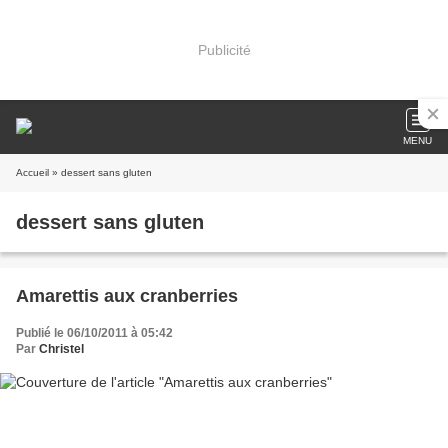
Publicité
MENU
Accueil
» dessert sans gluten
dessert sans gluten
Amarettis aux cranberries
Publié le 06/10/2011 à 05:42
Par
Christel