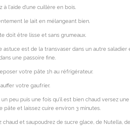
à l'aide d'une cuillère en bois.
entement le lait en mélangeant bien.
te doit être lisse et sans grumeaux.
e astuce est de la transvaser dans un autre saladier 
dans une passoire fine.
reposer votre pâte 1h au réfrigérateur.
auffer votre gaufrier.
 un peu puis une fois qu'il est bien chaud versez une
e pâte et laissez cuire environ 3 minutes.
 chaud et saupoudrez de sucre glace, de Nutella, d