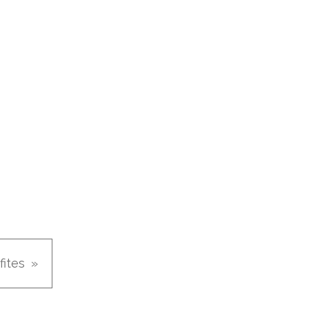
fites