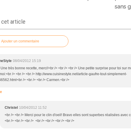
sans g
et article
Ajouter un commentaire
neStyle
08/04/2012 15:19
 Une très bonne recette, merci!<br /> <br /> <br /> Une petite surprise pour toi sur m
oi:<br /> <br /> <br /> http://www.cuisinestyle.net/article-gaufre-tout-simplement-
6562.html<br /> <br /> <br /> Carmen.<br />
re
Christel
10/04/2012 11:52
<br /> <br /> Merci pour le clin d'oeil! Bravo elles sont superbes réalisées avec ce 
<br /> <br /> <br /> <br /> <br /> <br /> <br />