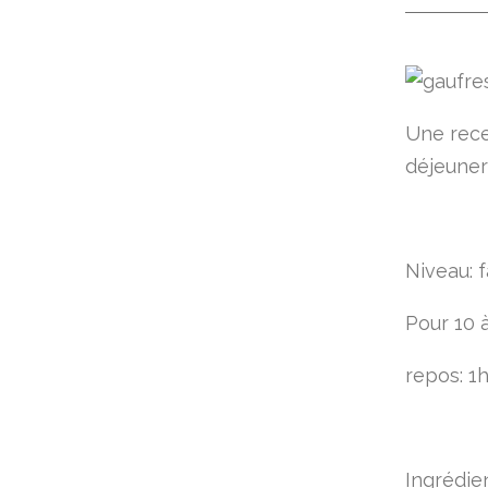
Une rece
déjeuner
Niveau: f
Pour 10 
repos: 1
Ingrédie