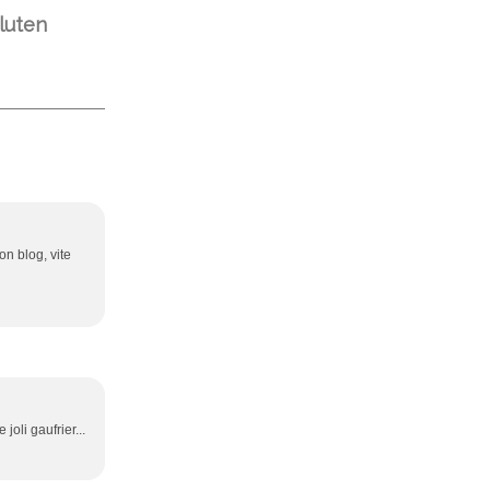
luten
on blog, vite
joli gaufrier...