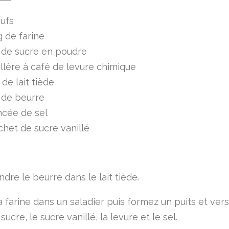
ufs
 de farine
 de sucre en poudre
illère à café de levure chimique
 de lait tiède
 de beurre
ncée de sel
chet de sucre vanillé
ndre le beurre dans le lait tiède.
 farine dans un saladier puis formez un puits et vers
 sucre, le sucre vanillé, la levure et le sel.