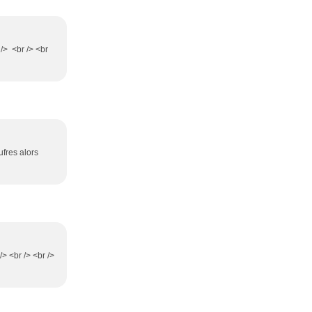
 /> <br /> <br
ufres alors
> <br /> <br />