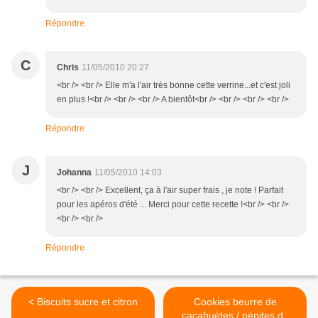
Répondre
C
Chris
11/05/2010 20:27
<br /> <br /> Elle m'a l'air très bonne cette verrine...et c'est joli
en plus !<br /> <br /> <br /> A bientôt<br /> <br /> <br /> <br />
Répondre
J
Johanna
11/05/2010 14:03
<br /> <br /> Excellent, ça à l'air super frais , je note ! Parfait
pour les apéros d'été ... Merci pour cette recette !<br /> <br />
<br /> <br />
Répondre
< Biscuits sucre et citron
Cookies beurre de
cacahuètes / pépites de