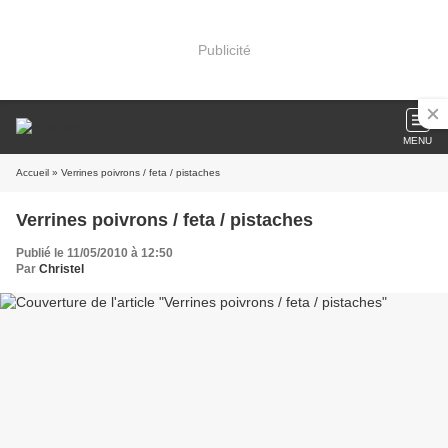
Publicité
MENU
Accueil
» Verrines poivrons / feta / pistaches
Verrines poivrons / feta / pistaches
Publié le 11/05/2010 à 12:50
Par
Christel