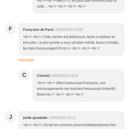
<br /> <br /> Merci !! C'est plus que motivant pour la
suite ...<br /> <br /> <br /> <br />
F
Françoise de Paris
19/05/2010 18:58
<br /> <br /> Cette vérrine est délicieuse, facile a réaliser et
tres jolie. Le prix qu'elle a reçu est bien mérité, bravo Christel,
tes fans t'encouragent !!!!<br /> <br /> <br /> <br />
Répondre
C
Christel
19/05/2010 19:01
<br /> <br /> Merci beaucoup Françoise, ces
encouragements me touchent beaucoup! A bientôt.
Bises<br /> <br /> <br /> <br />
J
joelle goudable
14/05/2010 18:12
<br /> <br /> J'ai fait les verrines poivrons/feta/pistaches hier