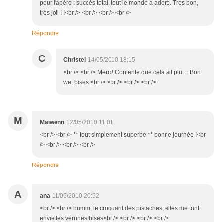
pour l'apéro : succés total, tout le monde a adoré. Très bon,
très joli ! !<br /> <br /> <br /> <br />
Répondre
C
Christel
14/05/2010 18:15
<br /> <br /> Merci! Contente que cela ait plu ... Bon
we, bises.<br /> <br /> <br /> <br />
M
Maiwenn
12/05/2010 11:01
<br /> <br /> ** tout simplement superbe ** bonne journée !<br
/> <br /> <br /> <br />
Répondre
A
ana
11/05/2010 20:52
<br /> <br /> humm, le croquant des pistaches, elles me font
envie tes verrines!bises<br /> <br /> <br /> <br />