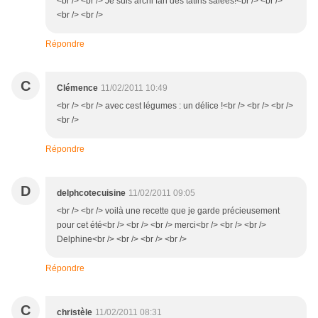
<br /> <br /> Je suis archi fan des tatins salées!<br /> <br />
<br /> <br />
Répondre
C
Clémence
11/02/2011 10:49
<br /> <br /> avec cest légumes : un délice !<br /> <br /> <br />
<br />
Répondre
D
delphcotecuisine
11/02/2011 09:05
<br /> <br /> voilà une recette que je garde précieusement
pour cet été<br /> <br /> <br /> merci<br /> <br /> <br />
Delphine<br /> <br /> <br /> <br />
Répondre
C
christèle
11/02/2011 08:31