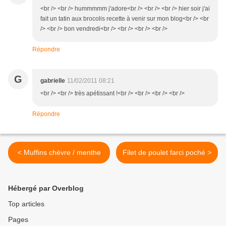
<br /> <br /> hummmmm j'adore<br /> <br /> <br /> hier soir j'ai
fait un tatin aux brocolis recette à venir sur mon blog<br /> <br
/> <br /> bon vendredi<br /> <br /> <br /> <br />
Répondre
G
gabrielle
11/02/2011 08:21
<br /> <br /> très apétissant !<br /> <br /> <br /> <br />
Répondre
< Muffins chèvre / menthe
Filet de poulet farci poché >
Hébergé par Overblog
Top articles
Pages