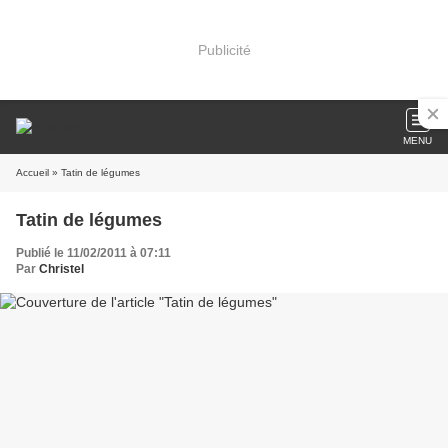
Publicité
MENU
Accueil
» Tatin de légumes
Tatin de légumes
Publié le 11/02/2011 à 07:11
Par
Christel