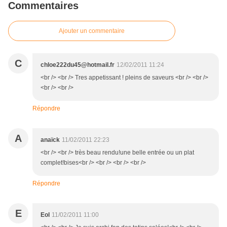
Commentaires
Ajouter un commentaire
C
chloe222du45@hotmail.fr
12/02/2011 11:24
<br /> <br /> Tres appetissant ! pleins de saveurs <br /> <br />
<br /> <br />
Répondre
A
anaïck
11/02/2011 22:23
<br /> <br /> très beau rendu!une belle entrée ou un plat
complet!bises<br /> <br /> <br /> <br />
Répondre
E
Eol
11/02/2011 11:00