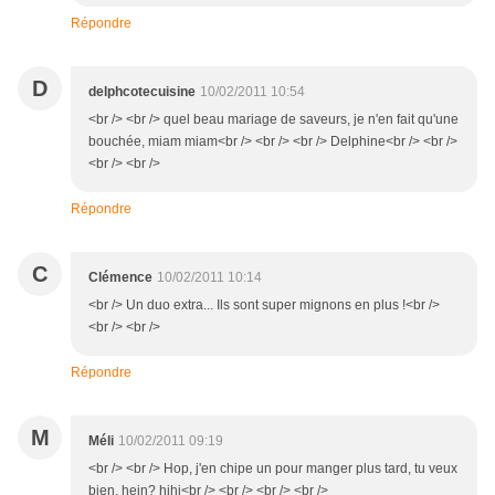
Répondre
D
delphcotecuisine
10/02/2011 10:54
<br /> <br /> quel beau mariage de saveurs, je n'en fait qu'une
bouchée, miam miam<br /> <br /> <br /> Delphine<br /> <br />
<br /> <br />
Répondre
C
Clémence
10/02/2011 10:14
<br /> Un duo extra... Ils sont super mignons en plus !<br />
<br /> <br />
Répondre
M
Méli
10/02/2011 09:19
<br /> <br /> Hop, j'en chipe un pour manger plus tard, tu veux
bien, hein? hihi<br /> <br /> <br /> <br />