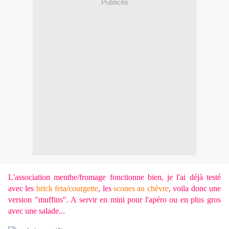
Publicité
L'association menthe/fromage fonctionne bien, je l'ai déjà testé
avec les
brick feta/courgette
, les
scones au chèvre
, voila donc une
version "muffins". A servir en mini pour l'apéro ou en plus gros
avec une salade...