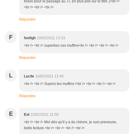
bravo pour le passage au JT, en plus pile sur le titre ;)<br />
<br /> <br /> <br />
Répondre
F
foofigh
10/02/2011 13:33
<br /> <br /> superbes ces muffins<br /> <br /> <br /> <br />
Répondre
L
Lucile
10/02/2011 12:45
<br /> <br /> Supers tes muffins !<br /> <br /> <br /> <br />
Répondre
E
Eol
10/02/2011 11:00
<br /> <br /> Moi dès qu'il y a du chèvre, je suis preneuse,
belle texture.<br /> <br /> <br /> <br />