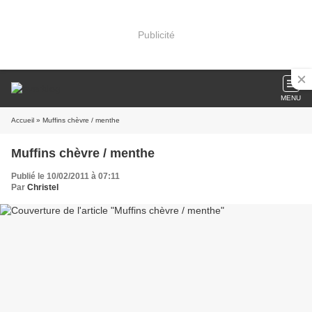
Publicité
MENU
Accueil
» Muffins chèvre / menthe
Muffins chèvre / menthe
Publié le 10/02/2011 à 07:11
Par
Christel