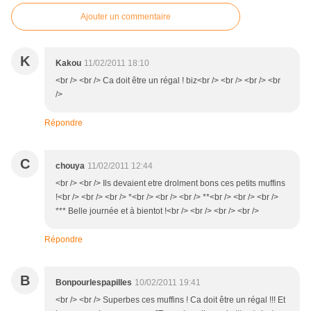
Ajouter un commentaire
K
Kakou
11/02/2011 18:10
<br /> <br /> Ca doit être un régal ! biz<br /> <br /> <br /> <br
/>
Répondre
C
chouya
11/02/2011 12:44
<br /> <br /> Ils devaient etre drolment bons ces petits muffins
!<br /> <br /> <br /> *<br /> <br /> <br /> **<br /> <br /> <br />
*** Belle journée et à bientot !<br /> <br /> <br /> <br />
Répondre
B
Bonpourlespapilles
10/02/2011 19:41
<br /> <br /> Superbes ces muffins ! Ca doit être un régal !!! Et