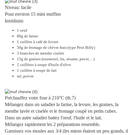
Niveau: facile
Pour environ 15 mini muffins
Ingrédients
:
1 oeuf
80g de farine
1 cuillère à café de levure
50g de fromage de chèvre frais (type Petit Billy)
3 branches de menthe ciselée
15g de graines (tournesol, lin, sésame, pavot, ...)
2 cuillères à soupe d'huile d'olive
1 cuillère à soupe de lait
sel, poivre
Préchauffez votre four à 210°C (th.7)
Mélangez dans un saladier la farine, la levure, les graines, la
menthe lavée et ciselée et le fromage coupé en petits cubes.
Dans un autre saladier battez l'oeuf, l'huile et le lait.
Mélangez rapidement les 2 préparations ensemble.
Garnissez vos moules aux 3/4 (les miens étaient un peu grands, il