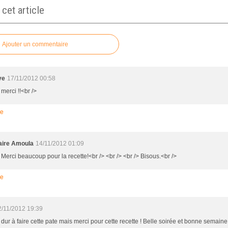
et article
Ajouter un commentaire
ye
17/11/2012 00:58
 merci !!<br />
re
aire Amoula
14/11/2012 01:09
 Merci beaucoup pour la recette!<br /> <br /> <br /> Bisous.<br />
re
2/11/2012 19:39
 dur à faire cette pate mais merci pour cette recette ! Belle soirée et bonne semaine 