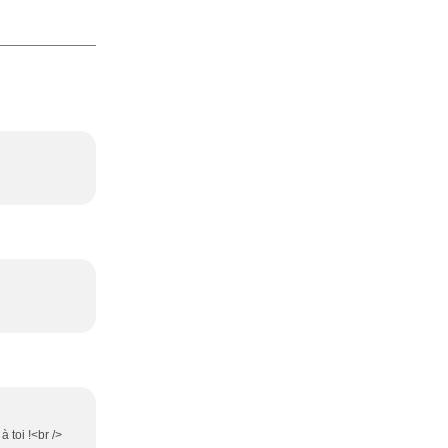
à toi !<br />