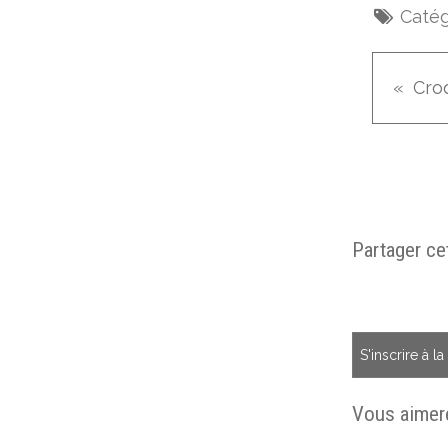
Catég
Partager cet
S'inscrire à l
Vous aimere