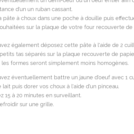
éventuellement un demi-oeuf ou un oeuf entier afin d
stance d'un un ruban cassant.
a pâte à choux dans une poche à douille puis effect
ouhaitées sur la plaque de votre four recouverte de
vez également déposez cette pâte à l'aide de 2 cuil
 petits tas séparés sur la plaque recouverte de papie
é, les formes seront simplement moins homogènes.
vez éventuellement battre un jaune d'oeuf avec 1 cu
lait puis dorer vos choux à l'aide d'un pinceau.
z 15 à 20 minutes en surveillant.
efroidir sur une grille.