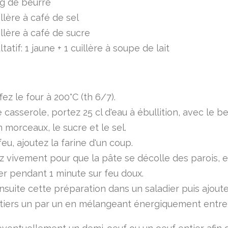
 g de beurre
illère à café de sel
illère à café de sucre
ltatif: 1 jaune + 1 cuillère à soupe de lait
ez le four à 200°C (th 6/7).
casserole, portez 25 cl d'eau à ébullition, avec le b
 morceaux, le sucre et le sel.
eu, ajoutez la farine d'un coup.
 vivement pour que la pâte se décolle des parois, et
r pendant 1 minute sur feu doux.
nsuite cette préparation dans un saladier puis ajoute
tiers un par un en mélangeant énergiquement entr