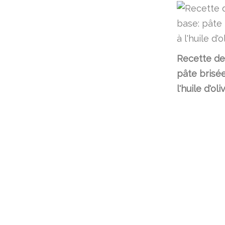
Recette de
pâte brisé
l'huile d'oli