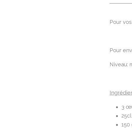
Pour vos 
Pour env
Niveau:
Ingrédie
3 œu
25cl
150 