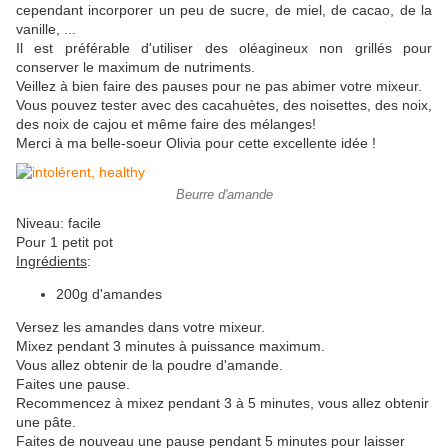
cependant incorporer un peu de sucre, de miel, de cacao, de la
vanille, ...
Il est préférable d'utiliser des oléagineux non grillés pour
conserver le maximum de nutriments.
Veillez à bien faire des pauses pour ne pas abimer votre mixeur.
Vous pouvez tester avec des cacahuètes, des noisettes, des noix,
des noix de cajou et même faire des mélanges!
Merci à ma belle-soeur Olivia pour cette excellente idée !
Beurre d'amande
Niveau: facile
Pour 1 petit pot
Ingrédients
:
200g d'amandes
Versez les amandes dans votre mixeur.
Mixez pendant 3 minutes à puissance maximum.
Vous allez obtenir de la poudre d'amande.
Faites une pause.
Recommencez à mixez pendant 3 à 5 minutes, vous allez obtenir
une pâte.
Faites de nouveau une pause pendant 5 minutes pour laisser