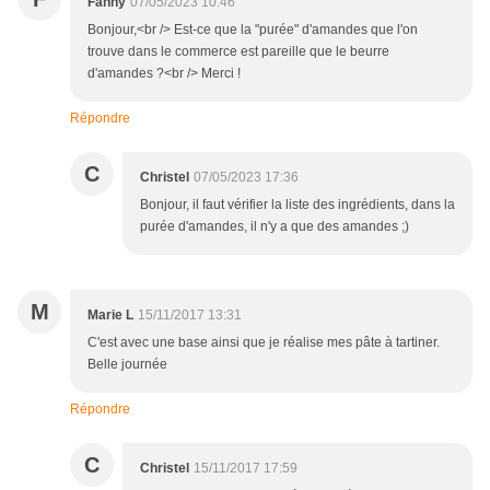
Fanny
07/05/2023 10:46
Bonjour,<br /> Est-ce que la "purée" d'amandes que l'on
trouve dans le commerce est pareille que le beurre
d'amandes ?<br /> Merci !
Répondre
C
Christel
07/05/2023 17:36
Bonjour, il faut vérifier la liste des ingrédients, dans la
purée d'amandes, il n'y a que des amandes ;)
M
Marie L
15/11/2017 13:31
C'est avec une base ainsi que je réalise mes pâte à tartiner.
Belle journée
Répondre
C
Christel
15/11/2017 17:59