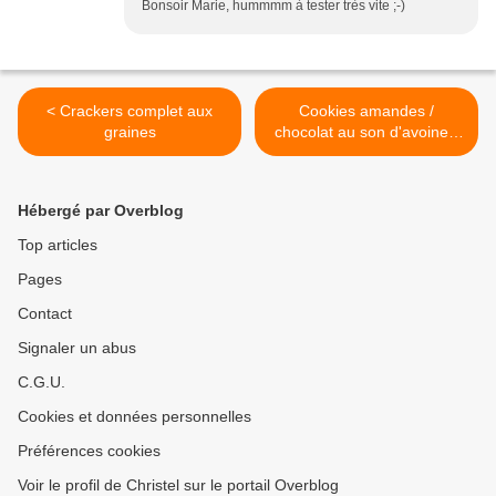
Bonsoir Marie, hummmm à tester très vite ;-)
< Crackers complet aux
Cookies amandes /
graines
chocolat au son d'avoine -
Healthy cookies - avec de la
purée d'amande >
Hébergé par Overblog
Top articles
Pages
Contact
Signaler un abus
C.G.U.
Cookies et données personnelles
Préférences cookies
Voir le profil de Christel sur le portail Overblog