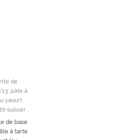
te de base
âte à tarte