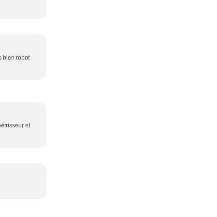
s bien robot
étrisseur et