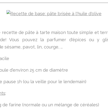
e recette de pâte à tarte maison toute simple et ter
de! Vous pouvez la parfumer d'épices ou y gli
e sésame, pavot, lin, courge, ...
acile
oule d'environ 25 cm de diamètre
 pause 1h (ou la veille pour le lendemain)
nts
:
 de farine (normale ou un mélange de céréales)