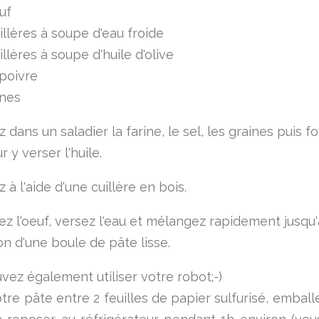
uf
illères à soupe d'eau froide
illères à soupe d'huile d'olive
 poivre
ines
dans un saladier la farine, le sel, les graines puis 
r y verser l'huile.
à l'aide d'une cuillère en bois.
ez l'oeuf, versez l'eau et mélangez rapidement jusqu'
on d'une boule de pâte lisse.
vez également utiliser votre robot;-)
tre pâte entre 2 feuilles de papier sulfurisé, emball