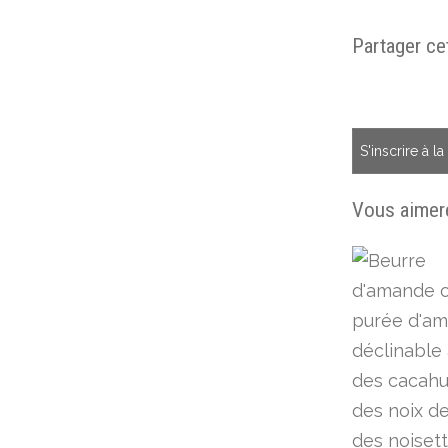
Partager cet
S'inscrire à l
Vous aimere