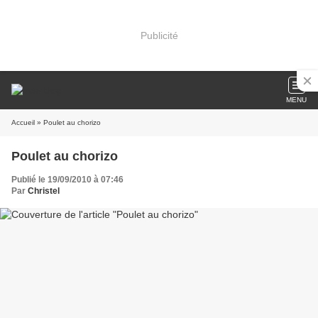
Publicité
MENU
Accueil
» Poulet au chorizo
Poulet au chorizo
Publié le 19/09/2010 à 07:46
Par
Christel