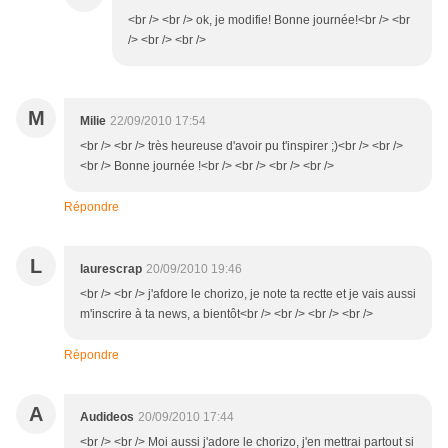
<br /> <br /> ok, je modifie! Bonne journée!<br /> <br
/> <br /> <br />
M
Milie
22/09/2010 17:54
<br /> <br /> très heureuse d'avoir pu t'inspirer ;)<br /> <br />
<br /> Bonne journée !<br /> <br /> <br /> <br />
Répondre
L
laurescrap
20/09/2010 19:46
<br /> <br /> j'afdore le chorizo, je note ta rectte et je vais aussi
m'inscrire à ta news, a bientôt<br /> <br /> <br /> <br />
Répondre
A
Audideos
20/09/2010 17:44
<br /> <br /> Moi aussi j'adore le chorizo, j'en mettrai partout si