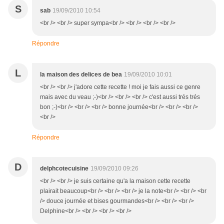
S
sab
19/09/2010 10:54
<br /> <br /> super sympa<br /> <br /> <br /> <br />
Répondre
L
la maison des delices de bea
19/09/2010 10:01
<br /> <br /> j'adore cette recette ! moi je fais aussi ce genre
mais avec du veau ;-)<br /> <br /> <br /> c'est aussi trés trés
bon ;-)<br /> <br /> <br /> bonne journée<br /> <br /> <br />
<br />
Répondre
D
delphcotecuisine
19/09/2010 09:26
<br /> <br /> je suis certaine qu'a la maison cette recette
plairait beaucoup<br /> <br /> <br /> je la note<br /> <br /> <br
/> douce journée et bises gourmandes<br /> <br /> <br />
Delphine<br /> <br /> <br /> <br />