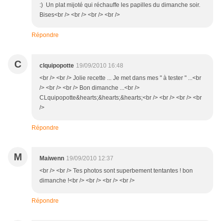
:) Un plat mijoté qui réchauffe les papilles du dimanche soir.
Bises<br /> <br /> <br /> <br />
Répondre
C
clquipopotte
19/09/2010 16:48
<br /> <br /> Jolie recette ... Je met dans mes " à tester " ...<br
/> <br /> <br /> Bon dimanche ...<br />
CLquipopotte&hearts;&hearts;&hearts;<br /> <br /> <br /> <br
/>
Répondre
M
Maiwenn
19/09/2010 12:37
<br /> <br /> Tes photos sont superbement tentantes ! bon
dimanche !<br /> <br /> <br /> <br />
Répondre