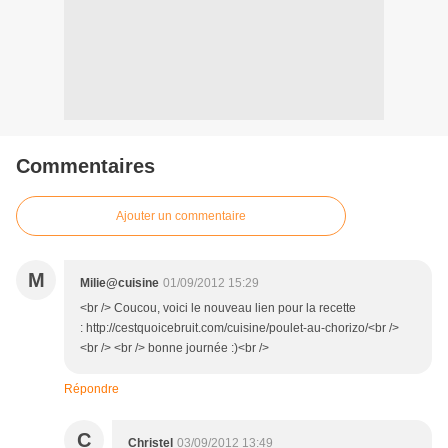
Commentaires
Ajouter un commentaire
M
Milie@cuisine
01/09/2012 15:29
<br /> Coucou, voici le nouveau lien pour la recette
: http://cestquoicebruit.com/cuisine/poulet-au-chorizo/<br />
<br /> <br /> bonne journée :)<br />
Répondre
C
Christel
03/09/2012 13:49