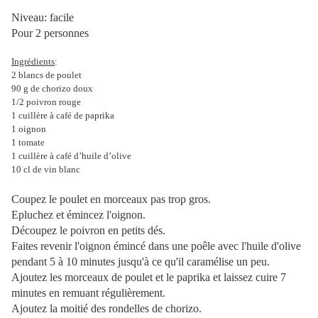
Niveau: facile
Pour 2 personnes
Ingrédients
:
2 blancs de poulet
90 g de chorizo doux
1/2 poivron rouge
1 cuillère à café de paprika
1 oignon
1 tomate
1 cuillère à café d’huile d’olive
10 cl de vin blanc
Coupez le poulet en morceaux pas trop gros.
Epluchez et émincez l'oignon.
Découpez le poivron en petits dés.
Faites revenir l'oignon émincé dans une poêle avec l'huile d'olive
pendant 5 à 10 minutes jusqu'à ce qu'il caramélise un peu.
Ajoutez les morceaux de poulet et le paprika et laissez cuire 7
minutes en remuant régulièrement.
Ajoutez la moitié des rondelles de chorizo.