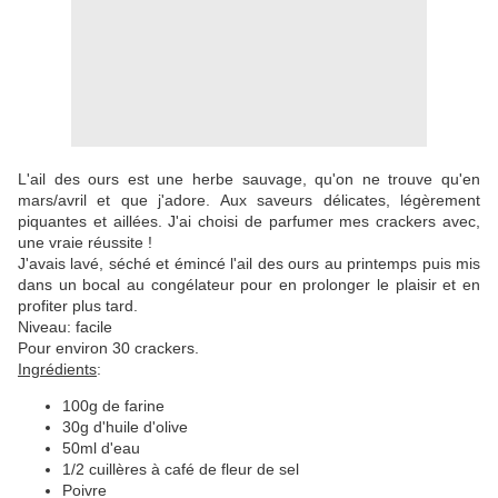
L'ail des ours est une herbe sauvage, qu'on ne trouve qu'en
mars/avril et que j'adore. Aux saveurs délicates, légèrement
piquantes et aillées. J'ai choisi de parfumer mes crackers avec,
une vraie réussite !
J'avais lavé, séché et émincé l'ail des ours au printemps puis mis
dans un bocal au congélateur pour en prolonger le plaisir et en
profiter plus tard.
Niveau: facile
Pour environ 30 crackers.
Ingrédients
:
100g de farine
30g d'huile d'olive
50ml d'eau
1/2 cuillères à café de fleur de sel
Poivre