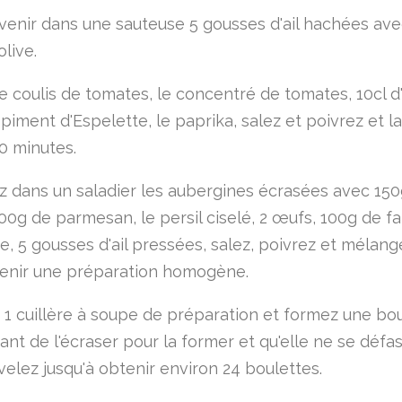
evenir dans une sauteuse 5 gousses d'ail hachées av
olive.
e coulis de tomates, le concentré de tomates, 10cl d'
 piment d'Espelette, le paprika, salez et poivrez et l
20 minutes.
 dans un saladier les aubergines écrasées avec 150
100g de parmesan, le persil ciselé, 2 œufs, 100g de far
e, 5 gousses d'ail pressées, salez, poivrez et mélang
enir une préparation homogène.
 1 cuillère à soupe de préparation et formez une bo
ant de l'écraser pour la former et qu'elle ne se défa
velez jusqu'à obtenir environ 24 boulettes.