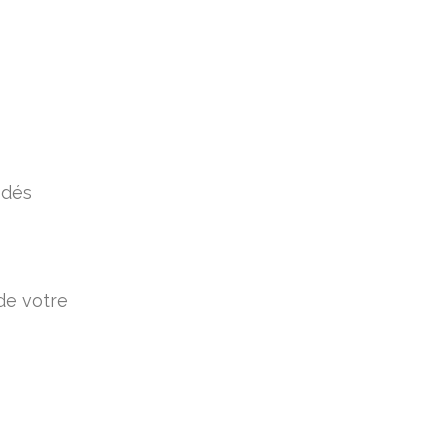
 dés
de votre