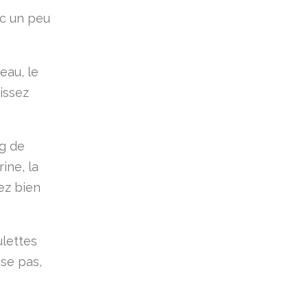
ec un peu
eau, le
aissez
g de
ine, la
ez bien
ulettes
sse pas,