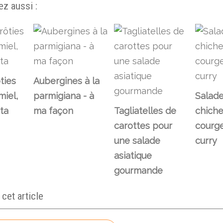
z aussi :
ties
Aubergines à la
miel,
parmigiana - à
Salade
eta
ma façon
Tagliatelles de
chiche
carottes pour
courge
une salade
curry
asiatique
gourmande
et article