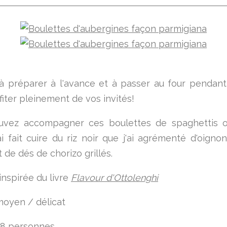
à préparer à l'avance et à passer au four pendant l
fiter pleinement de vos invités!
uvez accompagner ces boulettes de spaghettis ou
'ai fait cuire du riz noir que j'ai agrémenté d'oigno
t de dés de chorizo grillés.
inspirée du livre
Flavour d'Ottolenghi
moyen / délicat
 8 personnes