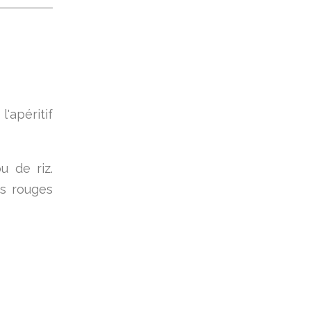
'apéritif
 de riz.
ns rouges