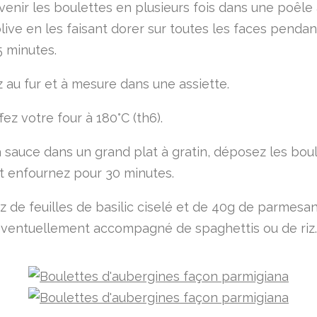
evenir les boulettes en plusieurs fois dans une poêle
'olive en les faisant dorer sur toutes les faces pendan
5 minutes.
 au fur et à mesure dans une assiette.
ez votre four à 180°C (th6).
a sauce dans un grand plat à gratin, déposez les bou
t enfournez pour 30 minutes.
 de feuilles de basilic ciselé et de 40g de parmesan
éventuellement accompagné de spaghettis ou de riz