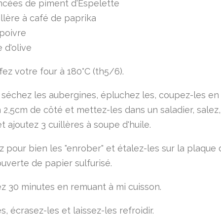
ncées de piment d'Espelette
illère à café de paprika
 poivre
e d'olive
ez votre four à 180°C (th5/6).
 séchez les aubergines, épluchez les, coupez-les en
 2,5cm de côté et mettez-les dans un saladier, salez,
t ajoutez 3 cuillères à soupe d'huile.
 pour bien les "enrober" et étalez-les sur la plaque 
uverte de papier sulfurisé.
z 30 minutes en remuant à mi cuisson.
s, écrasez-les et laissez-les refroidir.