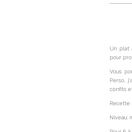
Un plat 
pour pro
Vous po
Perso, j
confits e
Recette 
Niveau: 
Pour 6 à