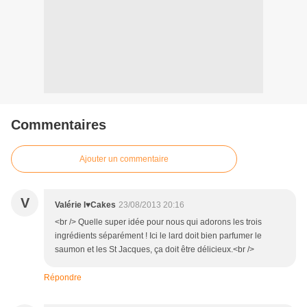
Commentaires
Ajouter un commentaire
V
Valérie I♥Cakes
23/08/2013 20:16
<br /> Quelle super idée pour nous qui adorons les trois
ingrédients séparément ! Ici le lard doit bien parfumer le
saumon et les St Jacques, ça doit être délicieux.<br />
Répondre