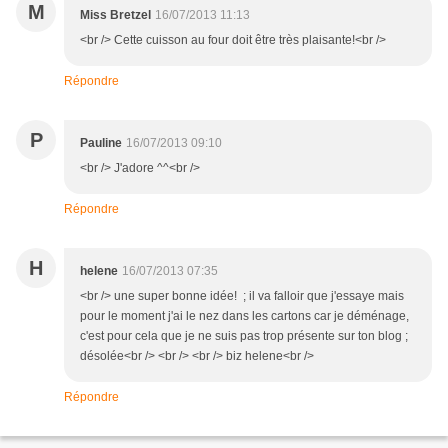
M
Miss Bretzel
16/07/2013 11:13
<br /> Cette cuisson au four doit être très plaisante!<br />
Répondre
P
Pauline
16/07/2013 09:10
<br /> J'adore ^^<br />
Répondre
H
helene
16/07/2013 07:35
<br /> une super bonne idée! ; il va falloir que j'essaye mais
pour le moment j'ai le nez dans les cartons car je déménage,
c'est pour cela que je ne suis pas trop présente sur ton blog ;
désolée<br /> <br /> <br /> biz helene<br />
Répondre