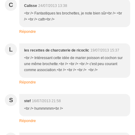
C
Calisse
24/07/2013 13:38
<br /> Fantastiques tes brochettes, je note bien sûr<br /> <br
/> <br /> cath<br />
Répondre
L
les recettes de charcuterie de ricoclic
19/07/2013 15:37
<br /> Intéressant cette idée de marier poisson et cochon sur
une même brochette.<br /> <br /> <br /> c'est peu courant
comme association.<br /> <br /> <br /> <br />
Répondre
S
stef
16/07/2013 21:58
<br /> hummmmm<br />
Répondre