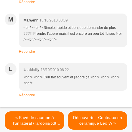
Répondre
M
Maiwenn
18/10/2010 08:39
<br /> <br /> Simple, rapide et bon, que demander de plus
???!!! Prendre l'apéro mais il est encore un peu tôt ! bises !<br
/> <br /> <br /> <br />
Répondre
L
laetitialily
18/10/2010 08:22
<br /> <br /> J'en fait souvent et j'adore ça!<br /> <br /> <br />
<br />
Répondre
< Pavé de saumon à
Découverte : Couteaux en
l'unilatéral / lardons/pdt
céramique Leo W >
rattes