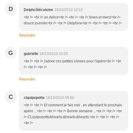
D
Delphcôtécuisine
18/10/2010 10:15
<br /> <br /> un delice<br /> <br /> <br /> bises et merci<br />
douce journée<br /> <br /> Delphine<br /> <br /> <br /> <br />
Répondre
G
gabrielle
18/10/2010 10:05
<br /> <br /> j'adore ces petites choses pour l'apéro<br /> <br
/> <br /> <br />
Répondre
C
clquipopotte
18/10/2010 09:00
<br /> <br /> Et comment je fais moi , en attendant le prochain
apéro ...<br /> <br /> <br /> Bonne semaine ...<br /> <br /> <br
/> CLquipopotte&hearts;&hearts;&hearts;<br /> <br /> <br />
<br />