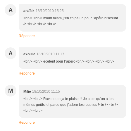
A
anaïck
18/10/2010 15:25
<br /> <br /> miam miam, j'en chipe un pour l'apéro!bises<br
/> <br /> <br /> <br />
Répondre
A
axoulle
18/10/2010 11:17
<br /> <br /> ecelent pour l"apero<br /> <br /> <br /> <br />
Répondre
M
Milie
18/10/2010 11:15
<br /> <br /> Ravie que ça te plaise !!! Je crois qu'on a les
mêmes goûts lol parce que j'adore tes recettes !<br /> <br />
<br /> <br />
Répondre