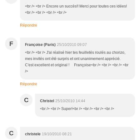
<br /> <br /> Encore un succès!! Merci pour toutes ces idées!
<br /> <br /> <br /> <br />
Répondre
F
Françoise (Paris)
25/10/2010 09:07
<br /> <br /> J'ai réalisé hier tes feuilletés roulés au chorizo,
mes invités ont été surpris et ont unanimement apprécié.
C'est excellent et original ! Françoise<br /> <br /> <br /> <br
/>
Répondre
C
Christel
25/10/2010 14:44
<br /> <br /> Super!<br /> <br /> <br /> <br />
C
christele
19/10/2010 08:21