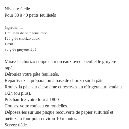
Niveau: facile
Pour 30 à 40 petits feuilletés
Ingrédients
:
1 rouleau de pâte feuilletée
120 g de chorizo doux
1 œuf
80 g de gruyère râpé
Mixez le chorizo coupé en morceaux avec l'oeuf et le gruyère
rapé.
Déroulez votre pâte feuilletée.
Répartissez la préparation à base de chorizo sur la pâte.
Roulez la pâte sur elle-même et réservez au réfrigérateur pendant
1/2h (ou plus).
Préchauffez votre four à 180°C.
Coupez votre rouleau en rondelles.
Déposez-les sur une plaque recouverte de papier sulfurisé et
mettez au four pour environ 10 minutes.
Servez tiède.