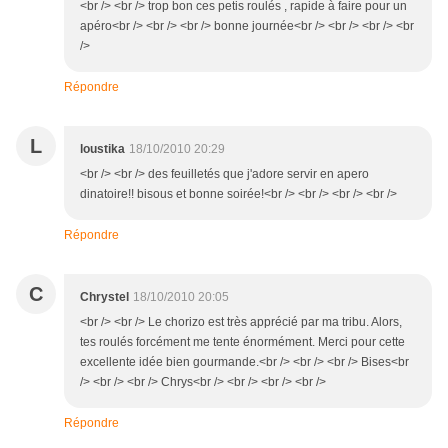
<br /> <br /> trop bon ces petis roulés , rapide à faire pour un
apéro<br /> <br /> <br /> bonne journée<br /> <br /> <br /> <br
/>
Répondre
L
loustika
18/10/2010 20:29
<br /> <br /> des feuilletés que j'adore servir en apero
dinatoire!! bisous et bonne soirée!<br /> <br /> <br /> <br />
Répondre
C
Chrystel
18/10/2010 20:05
<br /> <br /> Le chorizo est très apprécié par ma tribu. Alors,
tes roulés forcément me tente énormément. Merci pour cette
excellente idée bien gourmande.<br /> <br /> <br /> Bises<br
/> <br /> <br /> Chrys<br /> <br /> <br /> <br />
Répondre