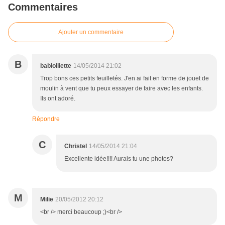
Commentaires
Ajouter un commentaire
B
babiolliette
14/05/2014 21:02
Trop bons ces petits feuilletés. J'en ai fait en forme de jouet de
moulin à vent que tu peux essayer de faire avec les enfants.
Ils ont adoré.
Répondre
C
Christel
14/05/2014 21:04
Excellente idée!!!! Aurais tu une photos?
M
Milie
20/05/2012 20:12
<br /> merci beaucoup ;)<br />