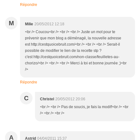
Répondre
M
Milie
20/05/2012 12:18
<br /> Coucou<br /> <br /> <br /> Juste un mot pour te
prévenir que mon blog a déménagé, la nouvelle adresse
est http://cestquoicebruit.com/<br /> <br /> <br /> Serait-il
possible de modifier le lien de la recette stp ?
c'est http://cestquoicebruit.com/non-classe/feuilletes-au-
chorizo/<br /> <br /> <br /> Merci à toi et bonne journée ;)<br
/>
Répondre
C
Christel
20/05/2012 20:06
<br /> <br /> Pas de soucis, je fais la modif!<br /> <br
/> <br /> <br />
A
Astrid
04/04/2011 15:37