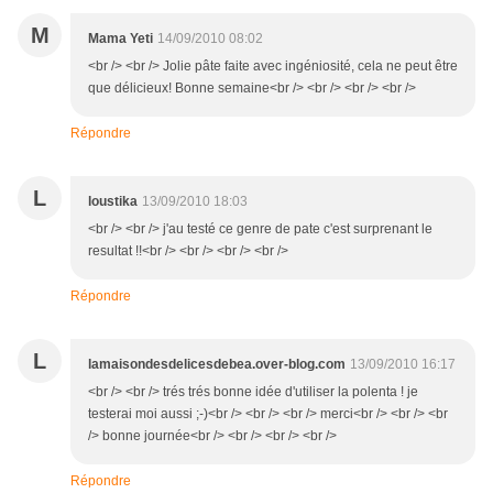
M
Mama Yeti
14/09/2010 08:02
<br /> <br /> Jolie pâte faite avec ingéniosité, cela ne peut être
que délicieux! Bonne semaine<br /> <br /> <br /> <br />
Répondre
L
loustika
13/09/2010 18:03
<br /> <br /> j'au testé ce genre de pate c'est surprenant le
resultat !!<br /> <br /> <br /> <br />
Répondre
L
lamaisondesdelicesdebea.over-blog.com
13/09/2010 16:17
<br /> <br /> trés trés bonne idée d'utiliser la polenta ! je
testerai moi aussi ;-)<br /> <br /> <br /> merci<br /> <br /> <br
/> bonne journée<br /> <br /> <br /> <br />
Répondre