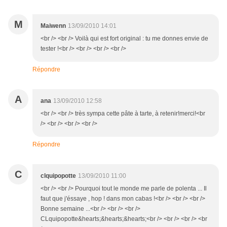
M
Maiwenn
13/09/2010 14:01
<br /> <br /> Voilà qui est fort original : tu me donnes envie de
tester !<br /> <br /> <br /> <br />
Répondre
A
ana
13/09/2010 12:58
<br /> <br /> très sympa cette pâte à tarte, à retenir!merci!<br
/> <br /> <br /> <br />
Répondre
C
clquipopotte
13/09/2010 11:00
<br /> <br /> Pourquoi tout le monde me parle de polenta ... Il
faut que j'éssaye , hop ! dans mon cabas !<br /> <br /> <br />
Bonne semaine ...<br /> <br /> <br />
CLquipopotte&hearts;&hearts;&hearts;<br /> <br /> <br /> <br