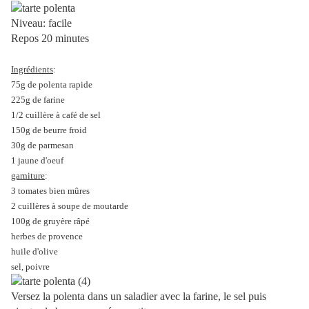
Niveau: facile
Repos 20 minutes
Ingrédients
:
75g de polenta rapide
225g de farine
1/2 cuillère à café de sel
150g de beurre froid
30g de parmesan
1 jaune d'oeuf
garniture
:
3 tomates bien mûres
2 cuillères à soupe de moutarde
100g de gruyère râpé
herbes de provence
huile d'olive
sel, poivre
Versez la polenta dans un saladier avec la farine, le sel puis