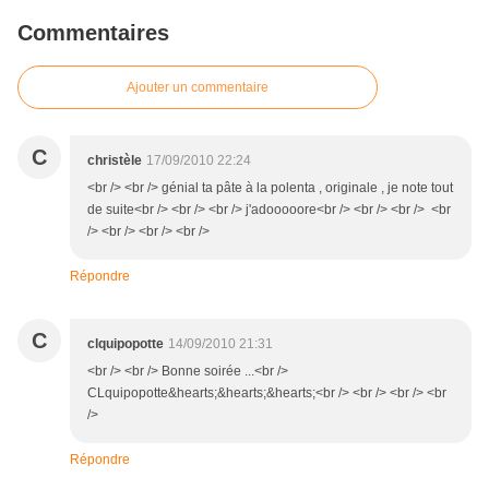
Commentaires
Ajouter un commentaire
C
christèle
17/09/2010 22:24
<br /> <br /> génial ta pâte à la polenta , originale , je note tout
de suite<br /> <br /> <br /> j'adooooore<br /> <br /> <br /> <br
/> <br /> <br /> <br />
Répondre
C
clquipopotte
14/09/2010 21:31
<br /> <br /> Bonne soirée ...<br />
CLquipopotte&hearts;&hearts;&hearts;<br /> <br /> <br /> <br
/>
Répondre