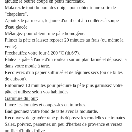
ajoutez le beurre coupé en petits morceaux.
Malaxez le tout du bout des doigts pour obtenir une sorte de
"chapelure".
Ajoutez le parmesan, le jaune d'oeuf et 4 à 5 cuillères à soupe
d'eau glacée.
Mélangez pour obtenir une pâte homogène.
Filmez la pâte et laissez reposer 20 minutes au frais (ou même la
veille).
Préchauffez votre four à 200 °C (th.6/7).
Étalez la pâte à l'aide d'un rouleau sur un plan fariné et déposez-la
dans votre moule à tarte.
Recouvrez d'un papier sulfurisé et de légumes secs (ou de billes
de cuisson).
Enfournez 10 minutes pour précuire la pâte puis garnissez votre
pâte et utilisez selon vos habitudes.
Garniture du jour
:
Lavez les tomates et coupez-les en tranches.
Badigeonnez votre fond de tarte avec la moutarde.
Recouvrez de gruyère râpé puis déposez les rondelles de tomates.
Salez, poivrez, parsemez un peu d'herbes de provence et versez
un filet d'huile d'olive.