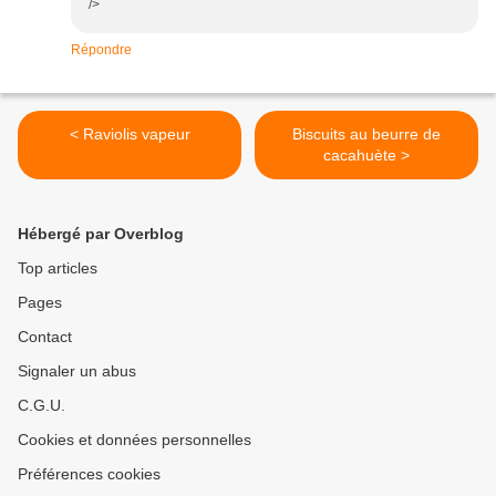
/>
Répondre
< Raviolis vapeur
Biscuits au beurre de
cacahuète >
Hébergé par Overblog
Top articles
Pages
Contact
Signaler un abus
C.G.U.
Cookies et données personnelles
Préférences cookies