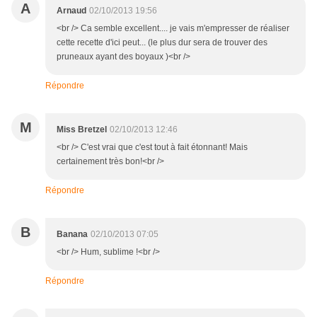
A
Arnaud
02/10/2013 19:56
<br /> Ca semble excellent.... je vais m'empresser de réaliser
cette recette d'ici peut... (le plus dur sera de trouver des
pruneaux ayant des boyaux )<br />
Répondre
M
Miss Bretzel
02/10/2013 12:46
<br /> C'est vrai que c'est tout à fait étonnant! Mais
certainement très bon!<br />
Répondre
B
Banana
02/10/2013 07:05
<br /> Hum, sublime !<br />
Répondre