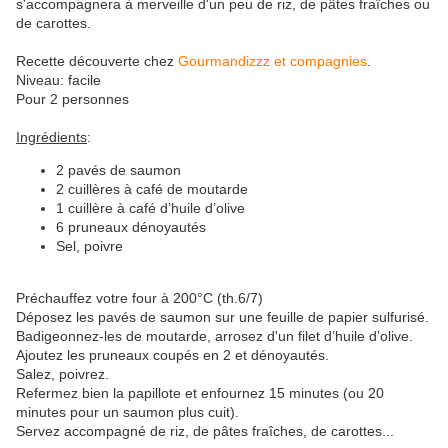
s'accompagnera à merveille d'un peu de riz, de pâtes fraîches ou
de carottes.
Recette découverte chez
Gourmandizzz et compagnies
.
Niveau: facile
Pour 2 personnes
Ingrédients
:
2 pavés de saumon
2 cuillères à café de moutarde
1 cuillère à café d’huile d’olive
6 pruneaux dénoyautés
Sel, poivre
Préchauffez votre four à 200°C (th.6/7)
Déposez les pavés de saumon sur une feuille de papier sulfurisé.
Badigeonnez-les de moutarde, arrosez d'un filet d’huile d’olive.
Ajoutez les pruneaux coupés en 2 et dénoyautés.
Salez, poivrez.
Refermez bien la papillote et enfournez 15 minutes (ou 20
minutes pour un saumon plus cuit).
Servez accompagné de riz, de pâtes fraîches, de carottes...