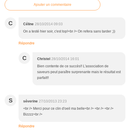
Ajouter un commentaire
C
Céline
28/10/2014 09:03
On a testé hier soir, c'est top!<br /> On refera sans tarder ;))
Répondre
C
Christel
28/10/2014 16:01
Bien contente de ce succès!! L'association de
saveurs peut paraître surprenante mais le résultat est
parfait!!
S
séverine
27/10/2013 23:23
<br /> Merci pour ce clin d'oeil ma belle<br /> <br /> <br />
Bizzzz<br />
Répondre