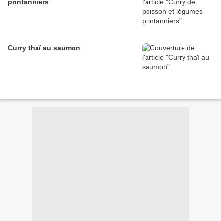
printanniers
Curry thaï au saumon