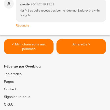
A
axoulle
26/03/2010 13:31
<br /> tres belle recette tres bonne idée moi j'adore<br /> <br
/> <br />
Répondre
< Mini chaussons aux
Amarettis >
pommes
Hébergé par Overblog
Top articles
Pages
Contact
Signaler un abus
C.G.U.