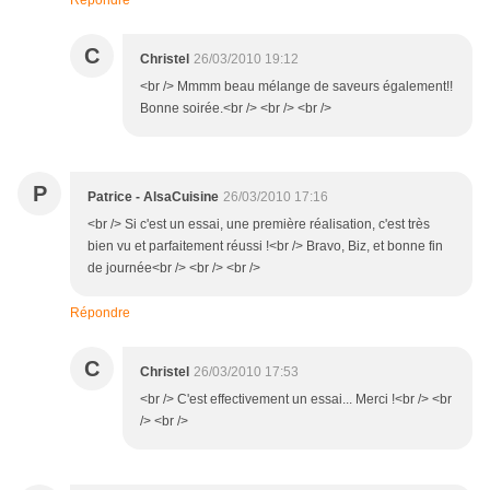
Répondre
C
Christel
26/03/2010 19:12
<br /> Mmmm beau mélange de saveurs également!!
Bonne soirée.<br /> <br /> <br />
P
Patrice - AlsaCuisine
26/03/2010 17:16
<br /> Si c'est un essai, une première réalisation, c'est très
bien vu et parfaitement réussi !<br /> Bravo, Biz, et bonne fin
de journée<br /> <br /> <br />
Répondre
C
Christel
26/03/2010 17:53
<br /> C'est effectivement un essai... Merci !<br /> <br
/> <br />