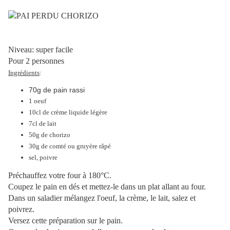
Niveau: super facile
Pour 2 personnes
Ingrédients
:
70g de pain rassi
1 oeuf
10cl de crème liquide légère
7cl de lait
50g de chorizo
30g de comté ou gruyère râpé
sel, poivre
Préchauffez votre four à 180°C.
Coupez le pain en dés et mettez-le dans un plat allant au four.
Dans un saladier mélangez l'oeuf, la crème, le lait, salez et
poivrez.
Versez cette préparation sur le pain.