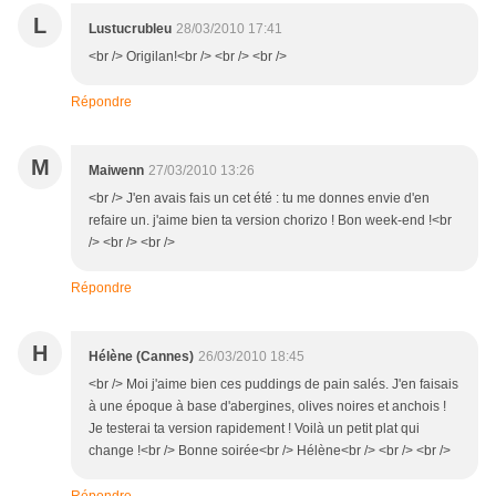
L
Lustucrubleu
28/03/2010 17:41
<br /> Origilan!<br /> <br /> <br />
Répondre
M
Maiwenn
27/03/2010 13:26
<br /> J'en avais fais un cet été : tu me donnes envie d'en
refaire un. j'aime bien ta version chorizo ! Bon week-end !<br
/> <br /> <br />
Répondre
H
Hélène (Cannes)
26/03/2010 18:45
<br /> Moi j'aime bien ces puddings de pain salés. J'en faisais
à une époque à base d'abergines, olives noires et anchois !
Je testerai ta version rapidement ! Voilà un petit plat qui
change !<br /> Bonne soirée<br /> Hélène<br /> <br /> <br />