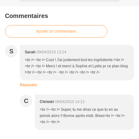
Commentaires
Ajouter un commentaire
S
Sarah
09/04/2010 13:14
<br /> <br /> Cool ! J'ai justement tout les ingrédients !<br />
<br /> <br /> Merci ! et merci à Sophie et Lydie pr ce plan blog
!<br /> <br /> <br /> <br /> <br /> <br /> <br />
Répondre
C
Christel
09/04/2010 14:12
<br /> <br /> Super, tu me diras ce que tu en as
pensé alors !! Bonne après-midi. Bises<br /> <br />
<br /> <br />