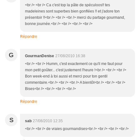
<br /> <br /> Ca c'est top la pâte de spéculoos!! tes
madeleines sont superbes bien gonflées !! et j'adore ton
présentoir !!<br /> <br /> <br /> merci du partage gourmand,
bonne journée.<br /> <br /> <br /> <br />
Répondre
G
GourmanDenise
27/08/2010 16:38
<br /> <br /> Humm, c'est exactement ce qu'il me faut pour
mon petit goûter... c'est justement l'heure !<br /> <br /> <br />
Bon week-end à toi aussi et merci pour ton gentil
commentaire.<br /> <br /> <br /> A bientôt<br /> <br /> <br />
Bises<br /> <br /> <br /> <br />
Répondre
S
sab
27/08/2010 12:35
<br /> <br /> de vraies gourmandises<br /> <br /> <br /> <br />