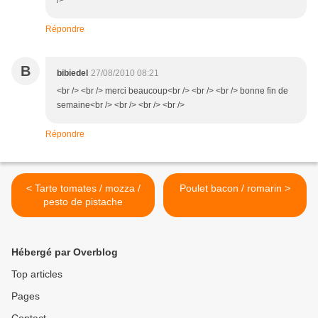
/>
Répondre
B
bibiedel
27/08/2010 08:21
<br /> <br /> merci beaucoup<br /> <br /> <br /> bonne fin de
semaine<br /> <br /> <br /> <br />
Répondre
< Tarte tomates / mozza /
Poulet bacon / romarin >
pesto de pistache
Hébergé par Overblog
Top articles
Pages