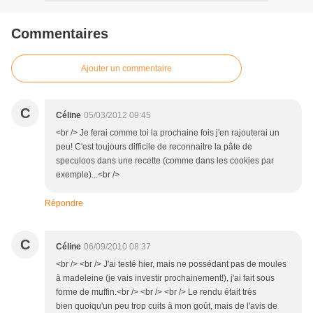
Commentaires
Ajouter un commentaire
C
Céline
05/03/2012 09:45
<br /> Je ferai comme toi la prochaine fois j'en rajouterai un
peu! C'est toujours difficile de reconnaitre la pâte de
speculoos dans une recette (comme dans les cookies par
exemple)...<br />
Répondre
C
Céline
06/09/2010 08:37
<br /> <br /> J'ai testé hier, mais ne possédant pas de moules
à madeleine (je vais investir prochainement!), j'ai fait sous
forme de muffin.<br /> <br /> <br /> Le rendu était très
bien quoiqu'un peu trop cuits à mon goût, mais de l'avis de