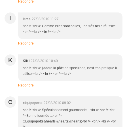
Répondre
I
Isma
27/08/2010 11:27
<br /> <br /> Comme elles sont belles, une très belle réussite !
<br /> <br /> <br /> <br />
Répondre
K
KiKi
27/08/2010 10:40
<br /> <br /> j'adore la pâte de speculoos, c'est trop pratique à
utiliser.<br /> <br /> <br /> <br />
Répondre
C
clquipopotte
27/08/2010 09:02
<br /> <br /> Spéculoosement gourmande ...<br /> <br /> <br
/> Bonne journée ...<br />
CLquipopotte&hearts;&hearts;&hearts;<br /> <br /> <br /> <br