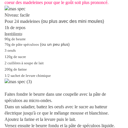
coeur des madeleines pour que le goût soit plus prononcé.
Niveau: facile
Pour 24 madeleines
(ou plus avec des mini moules)
1h de repos
Ingrédients
:
90g de beurre
(ou un peu plus)
70g de pâte spéculoos
3 oeufs
120g de sucre
2 cuillères à soupe de lait
200g de farine
1/2 sachet de levure chimique
Faites fondre le beurre dans une coupelle avec la pâte de
spéculoos au micro-ondes.
Dans un saladier, battez les oeufs avec le sucre au batteur
électrique jusqu'à ce que le mélange mousse et blanchisse.
Ajoutez la farine et la levure puis le lait.
Versez ensuite le beurre fondu et la pâte de spéculoos liquide.