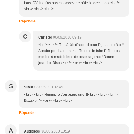
tous: "Céline t'as pas mis assez de pâte à speculoos!!<br />
<br /> <br /> <br />
Répondre
C
Christel
06/09/2010 09:19
<br /> <br /> Tout à fait d'accord pour l'ajout de pâte !!
A tester prochainement... Tu dois te faire t'offrir des
moules à madeleines de toute urgence! Bonne
journée. Bises.<br /> <br /> <br /> <br />
S
Silvia
03/09/2010 02:49
<br /> <br /> Humm, je t"en pique une !!!<br /> <br /> <br />
Bizzz<br /> <br /> <br /> <br />
Répondre
A
Audideos
30/08/2010 10:19